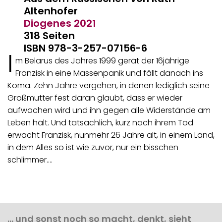
Altenhofer
Diogenes
2021
318 Seiten
ISBN 978-3-257-07156-6
I
m Belarus des Jahres 1999 gerät der 16jährige
Franzisk in eine Massenpanik und fällt danach ins
Koma. Zehn Jahre vergehen, in denen lediglich seine
Großmutter fest daran glaubt, dass er wieder
aufwachen wird und ihn gegen alle Widerstände am
Leben hält. Und tatsächlich, kurz nach ihrem Tod
erwacht Franzisk, nunmehr 26 Jahre alt, in einem Land,
in dem Alles so ist wie zuvor, nur ein bisschen
schlimmer.…
… und sonst noch so macht, denkt, sieht