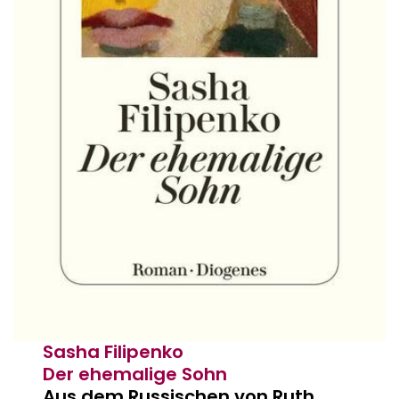
Sasha Filipenko
Der ehemalige Sohn
Aus dem Russischen von Ruth