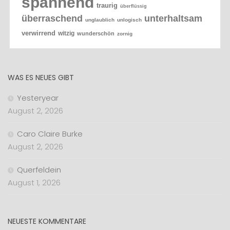
spannend
traurig
überflüssig
überraschend
unterhaltsam
unglaublich
unlogisch
verwirrend
witzig
wunderschön
zornig
WAS ES NEUES GIBT
Yesteryear
August 2, 2026
Caro Claire Burke
August 2, 2026
Querfeldein
August 1, 2026
NEUESTE KOMMENTARE