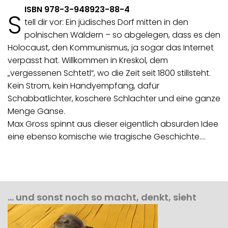
ISBN 978-3-948923-88-4
S
tell dir vor: Ein jüdisches Dorf mitten in den
polnischen Wäldern – so abgelegen, dass es den
Holocaust, den Kommunismus, ja sogar das Internet
verpasst hat. Willkommen in Kreskol, dem
„vergessenen Schtetl“, wo die Zeit seit 1800 stillsteht.
Kein Strom, kein Handyempfang, dafür
Schabbatlichter, koschere Schlachter und eine ganze
Menge Gänse.
Max Gross spinnt aus dieser eigentlich absurden Idee
eine ebenso komische wie tragische Geschichte.…
… und sonst noch so macht, denkt, sieht