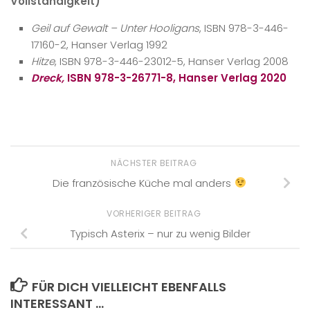
Vollständigkeit)
Geil auf Gewalt – Unter Hooligans
, ISBN 978-3-446-
17160-2, Hanser Verlag 1992
Hitze
, ISBN 978-3-446-23012-5, Hanser Verlag 2008
Dreck,
ISBN 978-3-26771-8, Hanser Verlag 2020
NÄCHSTER BEITRAG
Die französische Küche mal anders
VORHERIGER BEITRAG
Typisch Asterix – nur zu wenig Bilder
FÜR DICH VIELLEICHT EBENFALLS
INTERESSANT …