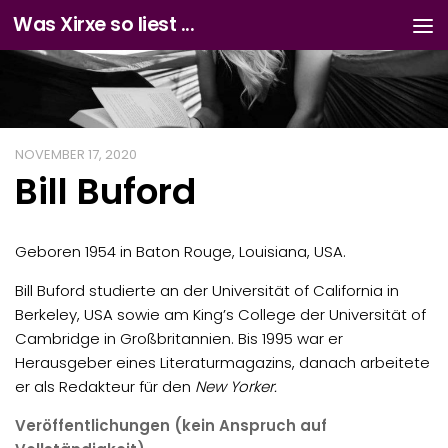
Was Xirxe so liest ...
Zum Inhalt springen
NOVEMBER 17, 2020
Bill Buford
Geboren 1954 in Baton Rouge, Louisiana, USA.
Bill Buford studierte an der Universität of California in
Berkeley, USA sowie am King’s College der Universität of
Cambridge in Großbritannien. Bis 1995 war er
Herausgeber eines Literaturmagazins, danach arbeitete
er als Redakteur für den
New Yorker.
Veröffentlichungen (kein Anspruch auf