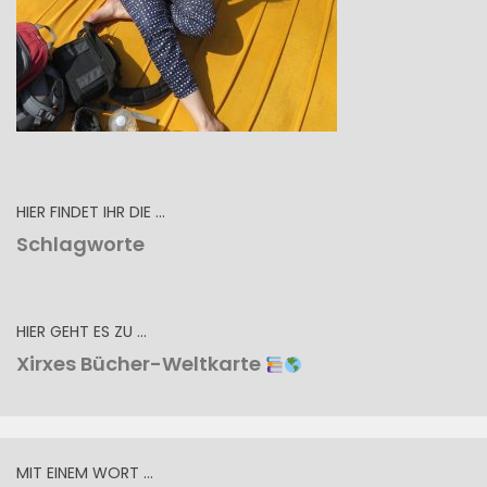
HIER FINDET IHR DIE …
Schlagworte
HIER GEHT ES ZU …
Xirxes Bücher-Weltkarte
MIT EINEM WORT …