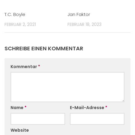
T.C. Boyle
Jan Faktor
FEBRUAR 2, 2021
FEBRUAR 18, 2023
SCHREIBE EINEN KOMMENTAR
Kommentar
*
Name
*
E-Mail-Adresse
*
Website