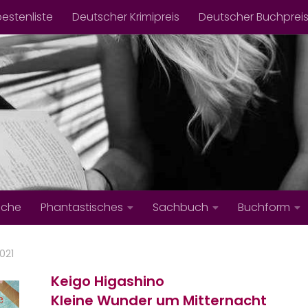
bestenliste
Deutscher Krimipreis
Deutscher Buchprei
iche
Phantastisches
Sachbuch
Buchform
2021
Keigo Higashino
Kleine Wunder um Mitternacht