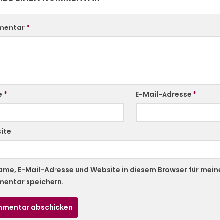
mentar
*
e
*
E-Mail-Adresse
*
ite
ame, E-Mail-Adresse und Website in diesem Browser für mei
entar speichern.