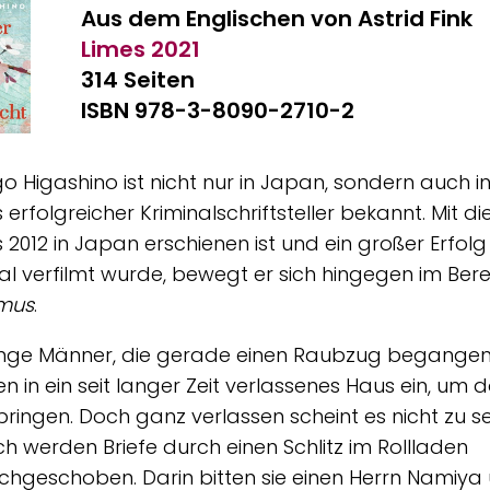
Aus dem Englischen von Astrid Fink
Limes
2021
314 Seiten
ISBN 978-3-8090-2710-2
go Higashino ist nicht nur in Japan, sondern auch 
s erfolgreicher Kriminalschriftsteller bekannt. Mit 
s 2012 in Japan erschienen ist und ein großer Erfolg
l verfilmt wurde, bewegt er sich hingegen im Ber
smus
.
junge Männer, die gerade einen Raubzug begange
n in ein seit langer Zeit verlassenes Haus ein, um 
bringen. Doch ganz verlassen scheint es nicht zu se
ich werden Briefe durch einen Schlitz im Rollladen
chgeschoben. Darin bitten sie einen Herrn Namiya