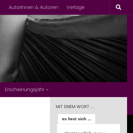
s
Autorinnen & Autoren
Verlage
Erscheinungsjahr
MIT EINEM WORT …
es liest sich ...
abenteuerlich