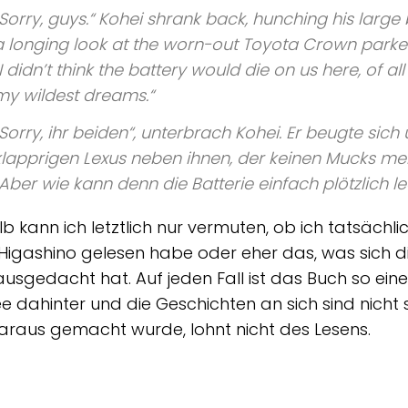
„Sorry, guys.“ Kohei shrank back, hunching his large
a longing look at the worn-out Toyota Crown parke
„I didn’t think the battery would die on us here, of all
my wildest dreams.“
„Sorry, ihr beiden“, unterbrach Kohei. Er beugte sich
klapprigen Lexus neben ihnen, der keinen Mucks me
„Aber wie kann denn die Batterie einfach plötzlich le
b kann ich letztlich nur vermuten, ob ich tatsächli
Higashino gelesen habe oder eher das, was sich d
usgedacht hat. Auf jeden Fall ist das Buch so ein
ee dahinter und die Geschichten an sich sind nicht 
raus gemacht wurde, lohnt nicht des Lesens.