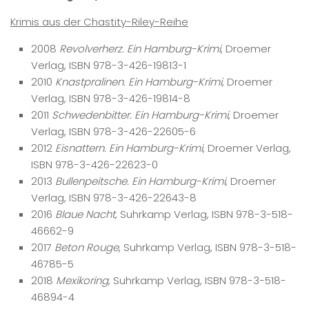
Krimis aus der Chastity-Riley-Reihe
2008
Revolverherz. Ein Hamburg-Krimi
, Droemer
Verlag, ISBN 978-3-426-19813-1
2010
Knastpralinen. Ein Hamburg-Krimi
, Droemer
Verlag, ISBN 978-3-426-19814-8
2011
Schwedenbitter. Ein Hamburg-Krimi
, Droemer
Verlag, ISBN 978-3-426-22605-6
2012
Eisnattern. Ein Hamburg-Krimi
, Droemer Verlag,
ISBN 978-3-426-22623-0
2013
Bullenpeitsche. Ein Hamburg-Krimi
, Droemer
Verlag, ISBN 978-3-426-22643-8
2016
Blaue Nacht
, Suhrkamp Verlag, ISBN 978-3-518-
46662-9
2017
Beton Rouge
, Suhrkamp Verlag, ISBN 978-3-518-
46785-5
2018
Mexikoring
, Suhrkamp Verlag, ISBN 978-3-518-
46894-4