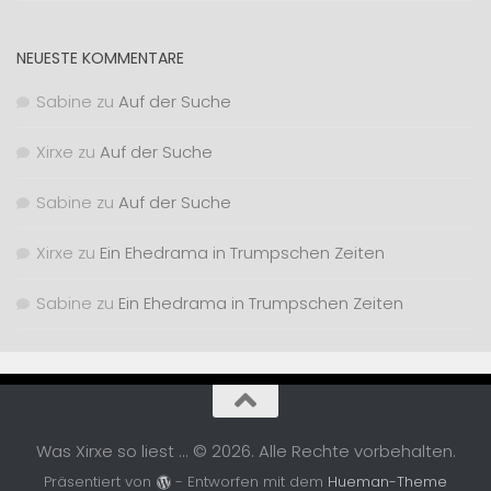
NEUESTE KOMMENTARE
Sabine
zu
Auf der Suche
Xirxe
zu
Auf der Suche
Sabine
zu
Auf der Suche
Xirxe
zu
Ein Ehedrama in Trumpschen Zeiten
Sabine
zu
Ein Ehedrama in Trumpschen Zeiten
Was Xirxe so liest ... © 2026. Alle Rechte vorbehalten.
Präsentiert von
- Entworfen mit dem
Hueman-Theme