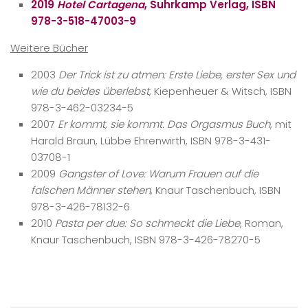
2019
Hotel Cartagena
, Suhrkamp Verlag, ISBN
978-3-518-47003-9
Weitere Bücher
2003
Der Trick ist zu atmen: Erste Liebe, erster Sex und
wie du beides überlebst
, Kiepenheuer & Witsch, ISBN
978-3-462-03234-5
2007
Er kommt, sie kommt. Das Orgasmus Buch
, mit
Harald Braun, Lübbe Ehrenwirth, ISBN 978-3-431-
03708-1
2009
Gangster of Love: Warum Frauen auf die
falschen Männer stehen
, Knaur Taschenbuch, ISBN
978-3-426-78132-6
2010
Pasta per due: So schmeckt die Liebe
, Roman,
Knaur Taschenbuch, ISBN 978-3-426-78270-5