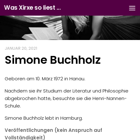
Was Xirxe so liest ...
Zum Inhalt springen
JANUAR 20, 2021
Simone Buchholz
Geboren am 10. März 1972 in Hanau.
Nachdem sie ihr Studium der Literatur und Philosophie
abgebrochen hatte, besuchte sie die Henri-Nannen-
Schule.
Simone Buchholz lebt in Hamburg.
Veröffentlichungen (kein Anspruch auf
Vollständigkeit)