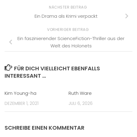
NÄCHSTER BEITRAG
Ein Drama als Krimi verpackt
VORHERIGER BEITRAG
Ein faszinierender ScienceFiction-Thriller aus der
Welt des Holonets
FÜR DICH VIELLEICHT EBENFALLS
INTERESSANT …
Kim Young-ha
Ruth Ware
DEZEMBER 1, 2021
JULI 6, 2026
SCHREIBE EINEN KOMMENTAR