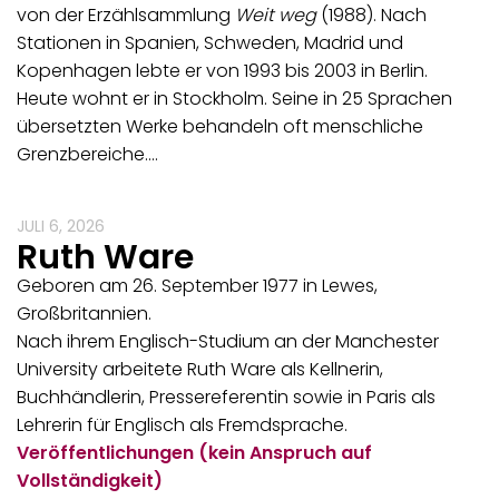
von der Erzählsammlung
Weit weg
(1988). Nach
Stationen in Spanien, Schweden, Madrid und
Kopenhagen lebte er von 1993 bis 2003 in Berlin.
Heute wohnt er in Stockholm. Seine in 25 Sprachen
übersetzten Werke behandeln oft menschliche
Grenzbereiche.…
JULI 6, 2026
Ruth Ware
Geboren am 26. September 1977 in Lewes,
Großbritannien.
Nach ihrem Englisch-Studium an der Manchester
University arbeitete Ruth Ware als Kellnerin,
Buchhändlerin, Pressereferentin sowie in Paris als
Lehrerin für Englisch als Fremdsprache.
Veröffentlichungen (kein Anspruch auf
Vollständigkeit)