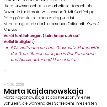
Literaturwissenschaft und arbeitete danach als
Dozentin für Literaturwissenschaft. Mit Carl Philipp
Roth gründete sie einen Verlag und ist
Mitherausgeberin der literarischen Zeitschrift
Echo &
Narziss
.
Veröffentlichungen (kein Anspruch auf
Vollständigkeit)
E.T.A. Hoffmann und das Glasmotiv. Materialität
der Grenzübeschreitungen in Der Sandmann
und Nussknacker und Mausekönig
.
…
MAI 20, 2026
Marta Kajdanowskaja
Marta Kajdanowskaja ist das Pseudonym einer
Schülerin, die während des Schreibens ihres ersten