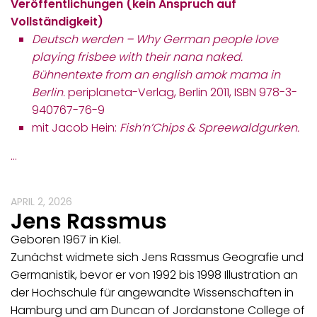
Veröffentlichungen (kein Anspruch auf
Vollständigkeit)
Deutsch werden – Why German people love
playing frisbee with their nana naked.
Bühnentexte from an english amok mama in
Berlin.
periplaneta-Verlag, Berlin 2011, ISBN 978-3-
940767-76-9
mit Jacob Hein:
Fish’n’Chips & Spreewaldgurken.
…
APRIL 2, 2026
Jens Rassmus
Geboren 1967 in Kiel.
Zunächst widmete sich Jens Rassmus Geografie und
Germanistik, bevor er von 1992 bis 1998 Illustration an
der Hochschule für angewandte Wissenschaften in
Hamburg und am Duncan of Jordanstone College of