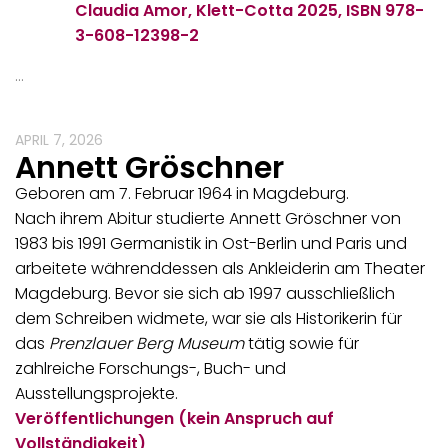
Claudia Amor, Klett-Cotta 2025,
ISBN 978-
3-608-12398-2
…
APRIL 7, 2026
Annett Gröschner
Geboren am 7. Februar 1964 in Magdeburg.
Nach ihrem Abitur studierte Annett Gröschner von
1983 bis 1991 Germanistik in Ost-Berlin und Paris und
arbeitete währenddessen als Ankleiderin am Theater
Magdeburg. Bevor sie sich ab 1997 ausschließlich
dem Schreiben widmete, war sie als Historikerin für
das
Prenzlauer Berg Museum
tätig sowie für
zahlreiche Forschungs-, Buch- und
Ausstellungsprojekte.
Veröffentlichungen (kein Anspruch auf
Vollständigkeit)