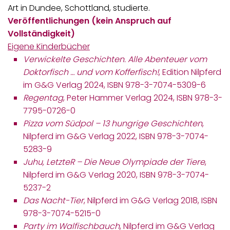
Art in Dundee, Schottland, studierte.
Veröffentlichungen (kein Anspruch auf
Vollständigkeit)
Eigene Kinderbücher
Verwickelte Geschichten. Alle Abenteuer vom
Doktorfisch … und vom Kofferfisch!
, Edition Nilpferd
im G&G Verlag 2024, ISBN 978-3-7074-5309-6
Regentag
, Peter Hammer Verlag 2024, ISBN 978-3-
7795-0726-0
Pizza vom Südpol – 13 hungrige Geschichten
,
Nilpferd im G&G Verlag 2022, ISBN 978-3-7074-
5283-9
Juhu, LetzteR – Die Neue Olympiade der Tiere
,
Nilpferd im G&G Verlag 2020, ISBN 978-3-7074-
5237-2
Das Nacht-Tier
, Nilpferd im G&G Verlag 2018, ISBN
978-3-7074-5215-0
Party im Walfischbauch
, Nilpferd im G&G Verlag