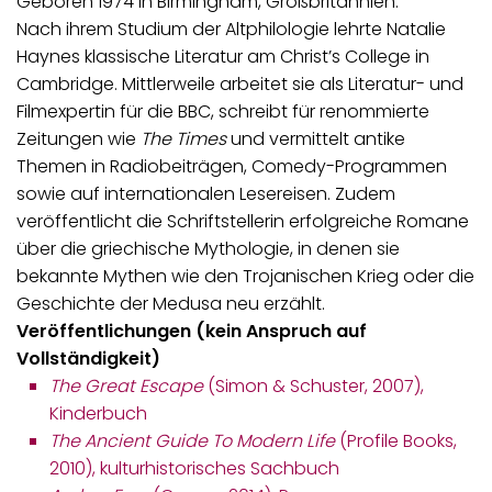
Geboren 1974 in Birmingham, Großbritannien.
Nach ihrem Studium der Altphilologie lehrte Natalie
Haynes klassische Literatur am Christ’s College in
Cambridge. Mittlerweile arbeitet sie als Literatur- und
Filmexpertin für die BBC, schreibt für renommierte
Zeitungen wie
The Times
und vermittelt antike
Themen in Radiobeiträgen, Comedy-Programmen
sowie auf internationalen Lesereisen. Zudem
veröffentlicht die Schriftstellerin erfolgreiche Romane
über die griechische Mythologie, in denen sie
bekannte Mythen wie den Trojanischen Krieg oder die
Geschichte der Medusa neu erzählt.
Veröffentlichungen (kein Anspruch auf
Vollständigkeit)
The Great Escape
(Simon & Schuster, 2007),
Kinderbuch
The Ancient Guide To Modern Life
(Profile Books,
2010), kulturhistorisches Sachbuch