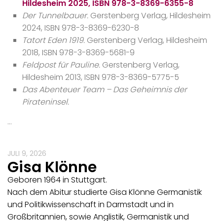
Hildesheim 2025, ISBN 978-3-8369-6355-8
Der Tunnelbauer.
Gerstenberg Verlag, Hildesheim
2024, ISBN 978-3-8369-6230-8
Tatort Eden 1919.
Gerstenberg Verlag, Hildesheim
2018, ISBN 978-3-8369-5681-9
Feldpost für Pauline.
Gerstenberg Verlag,
Hildesheim 2013, ISBN 978-3-8369-5775-5
Das Abenteuer Team – Das Geheimnis der
Pirateninsel.
…
JULI 9, 2026
Gisa Klönne
Geboren 1964 in Stuttgart.
Nach dem Abitur studierte Gisa Klönne Germanistik
und Politikwissenschaft in Darmstadt und in
Großbritannien, sowie Anglistik, Germanistik und