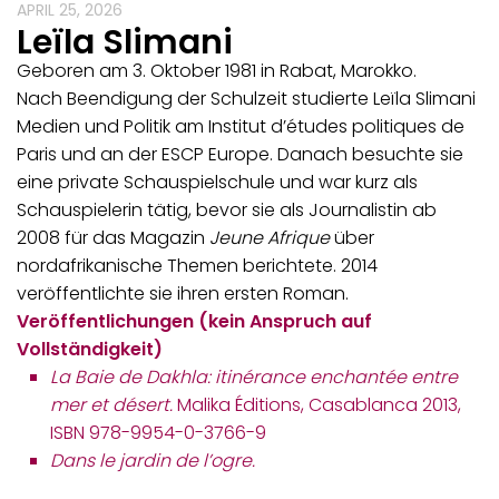
APRIL 25, 2026
Leïla Slimani
Geboren am 3. Oktober 1981 in Rabat, Marokko.
Nach Beendigung der Schulzeit studierte Leïla Slimani
Medien und Politik am Institut d’études politiques de
Paris und an der ESCP Europe. Danach besuchte sie
eine private Schauspielschule und war kurz als
Schauspielerin tätig, bevor sie als Journalistin ab
2008 für das Magazin
Jeune Afrique
über
nordafrikanische Themen berichtete. 2014
veröffentlichte sie ihren ersten Roman.
Veröffentlichungen (kein Anspruch auf
Vollständigkeit)
La Baie de Dakhla: itinérance enchantée entre
mer et désert.
Malika Éditions, Casablanca 2013,
ISBN 978-9954-0-3766-9
Dans le jardin de l’ogre.