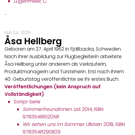
Lügenmeer
, C.
…
MAI 24, 2026
Åsa Hellberg
Geboren am 27. April 1962 in Fjällbacka, Schweden.
Nach ihrer Ausbildung zur Flugbegleiterin arbeitete
Åsa Hellberg unter anderem als Verkäuferin,
Produktmanagerin und Türsteherin. Erst nach ihrem
40. Geburtstag veröffentlichte sie ihr erstes Buch.
Veröffentlichungen (kein Anspruch auf
Vollständigkeit)
Sonja-Serie
Sommerfreundinnen.
List 2014, ISBN
9783548612058
Wir sehen uns im Sommer.
Ullstein 2018, ISBN
9783548290829