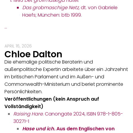
1993
Det grovmaskiga nätet
Das grobmaschige Netz
, dt. von Gabriele
Haefs; München: btb 1999.
…
APRIL 16, 2026
Chloe Dalton
Die ehemalige politische Beraterin und
außenpolitische Expertin arbeitete über ein Jahrzehnt
im britischen Parlament und im Außen- und
Commonwealth-Ministerium und beriet prominente
Persönlichkeiten.
Veröffentlichungen (kein Anspruch auf
Vollständigkeit)
Raising Hare
. Canongate 2024, ISBN 978-1-805-
30271-1
Hase und ich.
Aus dem Englischen von