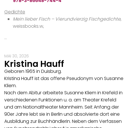
978-3-86648-744-4
Gedichte
Mein lieber Fisch – Vierundvierzig Fischgedichte
,
weissbooks.w,
…
MAI 30, 2026
Kristina Hauff
Geboren 1965 in Duisburg.
Kristina Hauff ist das offene Pseudonym von Susanne
Kliem.
Nach dem Abitur arbeitete Susanne Kliem in Krefeld in
verschiedenen Funktionen u. a. am Theater Krefeld
und am Nationaltheater Mannheim. Seit Anfang der
90er Jahre lebt sie in Berlin und absolvierte dort eine
Ausbildung zur Buchhändlerin. Neben dem Verfassen