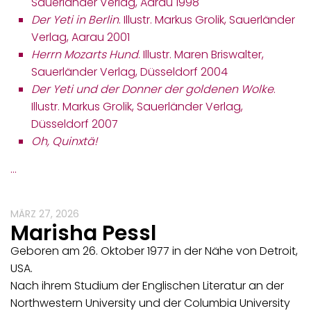
Sauerländer Verlag, Aarau 1998
Der Yeti in Berlin
. Illustr. Markus Grolik, Sauerländer
Verlag, Aarau 2001
Herrn Mozarts Hund
. Illustr. Maren Briswalter,
Sauerländer Verlag, Düsseldorf 2004
Der Yeti und der Donner der goldenen Wolke
.
Illustr. Markus Grolik, Sauerländer Verlag,
Düsseldorf 2007
Oh, Quinxtä!
…
MÄRZ 27, 2026
Marisha Pessl
Geboren am 26. Oktober 1977 in der Nähe von Detroit,
USA.
Nach ihrem Studium der Englischen Literatur an der
Northwestern University und der Columbia University