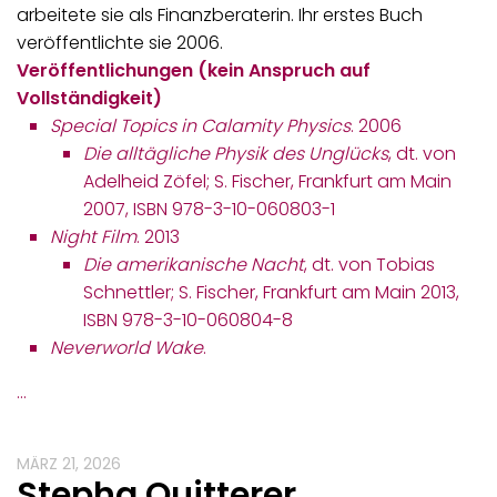
arbeitete sie als Finanzberaterin. Ihr erstes Buch
veröffentlichte sie 2006.
Veröffentlichungen (kein Anspruch auf
Vollständigkeit)
Special Topics in Calamity Physics
. 2006
Die alltägliche Physik des Unglücks
, dt. von
Adelheid Zöfel; S. Fischer, Frankfurt am Main
2007, ISBN 978-3-10-060803-1
Night Film
. 2013
Die amerikanische Nacht
, dt. von Tobias
Schnettler; S. Fischer, Frankfurt am Main 2013,
ISBN 978-3-10-060804-8
Neverworld Wake
.
…
MÄRZ 21, 2026
Stepha Quitterer