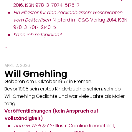
2016, ISBN 978-3-7074-5175-7
Ein Pflaster für den Zackenbarsch: Geschichten
vom Doktorfisch
, Nilpferd im G&G Verlag 2014, ISBN
978-3-7017-2140-5
Kann ich mitspielen?
…
APRIL 2, 2026
Will Gmehling
Geboren am 1. Oktober 1957 in Bremen.
Bevor 1998 sein erstes Kinderbuch erschien, schrieb
Will Gmehling Gedichte und war viele Jahre als Maler
tätig.
Veröffentlichungen (kein Anspruch auf
Vollständigkeit)
Tiertaxi Wolf & Co.
Illustr. Caroline Ronnefeldt,