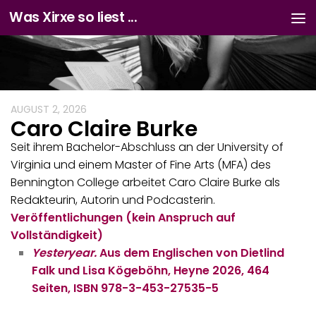
Was Xirxe so liest ...
Zum Inhalt springen
AUGUST 2, 2026
Caro Claire Burke
Seit ihrem Bachelor-Abschluss an der University of
Virginia und einem Master of Fine Arts (MFA) des
Bennington College arbeitet Caro Claire Burke als
Redakteurin, Autorin und Podcasterin.
Veröffentlichungen (kein Anspruch auf
Vollständigkeit)
Yesteryear.
Aus dem Englischen von Dietlind
Falk und Lisa Kögeböhn, Heyne 2026, 464
Seiten, ISBN 978-3-453-27535-5