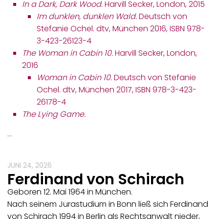
In a Dark, Dark Wood.
Harvill Secker, London, 2015
Im dunklen, dunklen Wald.
Deutsch von
Stefanie Ochel. dtv, München 2016, ISBN 978-
3-423-26123-4
The Woman in Cabin 10.
Harvill Secker, London,
2016
Woman in Cabin 10.
Deutsch von Stefanie
Ochel. dtv, München 2017, ISBN 978-3-423-
26178-4
The Lying Game.
…
JUNI 24, 2026
Ferdinand von Schirach
Geboren 12. Mai 1964 in München.
Nach seinem Jurastudium in Bonn ließ sich Ferdinand
von Schirach 1994 in Berlin als Rechtsanwalt nieder,