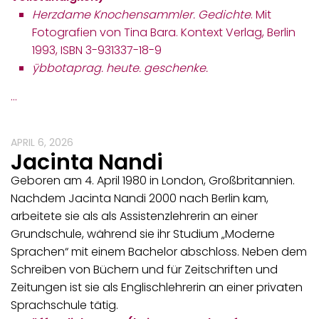
Herzdame Knochensammler. Gedichte
. Mit
Fotografien von Tina Bara. Kontext Verlag, Berlin
1993, ISBN 3-931337-18-9
ÿbbotaprag. heute. geschenke.
…
APRIL 6, 2026
Jacinta Nandi
Geboren am 4. April 1980 in London, Großbritannien.
Nachdem Jacinta Nandi 2000 nach Berlin kam,
arbeitete sie als als Assistenzlehrerin an einer
Grundschule, während sie ihr Studium „Moderne
Sprachen“ mit einem Bachelor abschloss. Neben dem
Schreiben von Büchern und für Zeitschriften und
Zeitungen ist sie als Englischlehrerin an einer privaten
Sprachschule tätig.