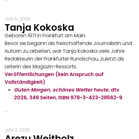
JUNI 6, 2026
Tanja Kokoska
Geboren 1971 in Frankfurt am Main.
Bevor sie begann als freischaffende Journalistin und
Autorin zu arbeiten, war Tanja Kokoska viele Jahre
Redakteurin der Frankfurter Rundschau, zuletzt als
Leiterin des Magazin-Ressorts.
Veröffentlichungen (kein Anspruch auf
Vollständigkeit)
Guten Morgen, schönes Wetter heute.
dtv
2026, 349 Seiten, ISBN 978-3-423-28562-9
…
JUNI 3, 2026
Arezu Weitholz