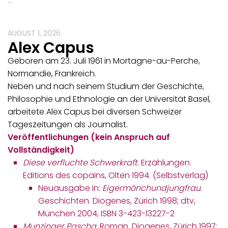
…
AUGUST 1, 2026
Alex Capus
Geboren am 23. Juli 1961 in Mortagne-au-Perche,
Normandie, Frankreich.
Neben und nach seinem Studium der Geschichte,
Philosophie und Ethnologie an der Universität Basel,
arbeitete Alex Capus bei diversen Schweizer
Tageszeitungen als Journalist.
Veröffentlichungen (kein Anspruch auf
Vollständigkeit)
Diese verfluchte Schwerkraft.
Erzählungen.
Editions des copains, Olten 1994. (Selbstverlag)
Neuausgabe in:
Eigermönchundjungfrau.
Geschichten. Diogenes, Zürich 1998; dtv,
München 2004, ISBN 3-423-13227-2
Munzinger Pascha.
Roman. Diogenes, Zürich 1997;