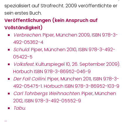
spezialisiert auf Strafrecht. 2009 veröffentlichte er
sein erstes Buch.
Veröffentlichungen (kein Anspruch auf
Vollständigkeit)
Verbrechen
. Piper, München 2009, ISBN 978-3-
492-05362-4
Schuld
. Piper, München 2010, ISBN 978-3-492-
05422-5
Volksfest.
Kulturspiegel 10, 26. September 2009).
Hörbuch ISBN 978-3-86952-046-9
Der Fall Collini
. Piper, München 2011, ISBN 978-3-
492-05475-1. Hörbuch ISBN 978-3-86952-103-9
Carl Tohrbergs Weihnachten
. Piper, München
2012, ISBN 978-3-492-05552-9
Tabu
.
…