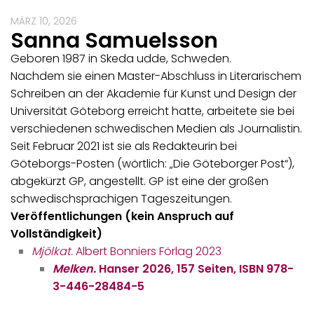
MÄRZ 10, 2026
Sanna Samuelsson
Geboren 1987 in Skeda udde, Schweden.
Nachdem sie einen Master-Abschluss in Literarischem
Schreiben an der Akademie für Kunst und Design der
Universität Göteborg erreicht hatte, arbeitete sie bei
verschiedenen schwedischen Medien als Journalistin.
Seit Februar 2021 ist sie als Redakteurin bei
Göteborgs-Posten (wörtlich: „Die Göteborger Post“),
abgekürzt GP, angestellt. GP ist eine der großen
schwedischsprachigen Tageszeitungen.
Veröffentlichungen (kein Anspruch auf
Vollständigkeit)
Mjölkat.
Albert Bonniers Förlag 2023
Melken.
Hanser 2026, 157 Seiten, ISBN 978-
3-446-28484-5