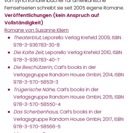
von Synchrondrehbücher für amerikanische
Fernsehserien schreibt sie seit 2005 eigene Romane.
Veröffentlichungen (kein Anspruch auf
Vollständigkeit)
Romane von Susanne Kliem
Theaterblut
, Leporello Verlag Krefeld 2009, ISBN
978-3-936783-30-8
Die Kalte Zeit
, Leporello Verlag Krefeld 2010, ISBN
978-3-936783-40-7
Die Beschützerin
, Carl’s books in der
Verlagsgruppe Random House GmbH, 2014, ISBN
978-3-570-58531-3
Trügerische Nähe
, Carl’s books in der
Verlagsgruppe Random House GmbH, 2015, ISBN
978-3-570-58550-4
Das Scherbenhaus
, Carl’s books in der
Verlagsgruppe Random House GmbH, 2017, ISBN
978-3-570-58566-5