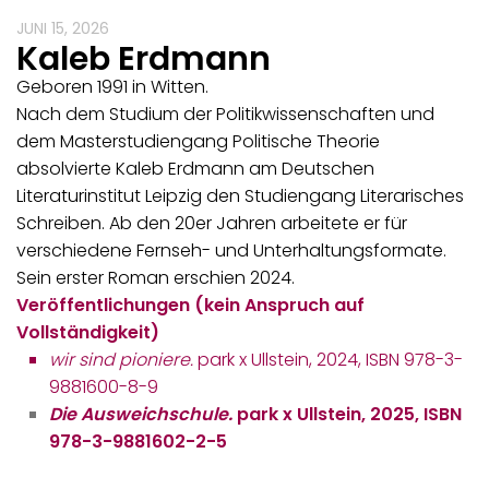
JUNI 15, 2026
Kaleb Erdmann
Geboren 1991 in Witten.
Nach dem Studium der Politikwissenschaften und
dem Masterstudiengang Politische Theorie
absolvierte Kaleb Erdmann am Deutschen
Literaturinstitut Leipzig den Studiengang Literarisches
Schreiben. Ab den 20er Jahren arbeitete er für
verschiedene Fernseh- und Unterhaltungsformate.
Sein erster Roman erschien 2024.
Veröffentlichungen (kein Anspruch auf
Vollständigkeit)
wir sind pioniere.
park x Ullstein, 2024, ISBN 978-3-
9881600-8-9
Die Ausweichschule.
park x Ullstein, 2025, ISBN
978-3-9881602-2-5
…