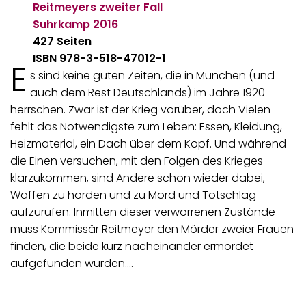
Reitmeyers zweiter Fall
Suhrkamp
2016
427 Seiten
ISBN 978-3-518-47012-1
E
s sind keine guten Zeiten, die in München (und
auch dem Rest Deutschlands) im Jahre 1920
herrschen. Zwar ist der Krieg vorüber, doch Vielen
fehlt das Notwendigste zum Leben: Essen, Kleidung,
Heizmaterial, ein Dach über dem Kopf. Und während
die Einen versuchen, mit den Folgen des Krieges
klarzukommen, sind Andere schon wieder dabei,
Waffen zu horden und zu Mord und Totschlag
aufzurufen. Inmitten dieser verworrenen Zustände
muss Kommissär Reitmeyer den Mörder zweier Frauen
finden, die beide kurz nacheinander ermordet
aufgefunden wurden.…