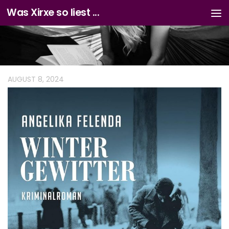
Was Xirxe so liest ...
Zum Inhalt springen
AUGUST 8, 2024