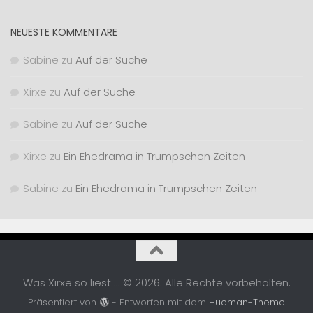
NEUESTE KOMMENTARE
Sabine
zu
Auf der Suche
Xirxe
zu
Auf der Suche
Sabine
zu
Auf der Suche
Xirxe
zu
Ein Ehedrama in Trumpschen Zeiten
Sabine
zu
Ein Ehedrama in Trumpschen Zeiten
Was Xirxe so liest ... © 2026. Alle Rechte vorbehalten.
Präsentiert von
- Entworfen mit dem
Hueman-Theme