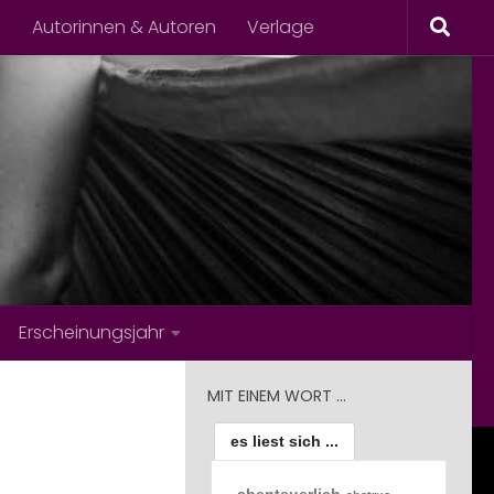
s
Autorinnen & Autoren
Verlage
Erscheinungsjahr
MIT EINEM WORT …
es liest sich ...
abenteuerlich