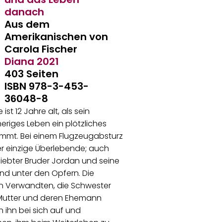
danach
Aus dem
Amerikanischen von
Carola Fischer
Diana
2021
403 Seiten
ISBN 978-3-453-
36048-8
 ist 12 Jahre alt, als sein
heriges Leben ein plötzliches
mmt. Bei einem Flugzeugabsturz
der einzige Überlebende; auch
liebter Bruder Jordan und seine
sind unter den Opfern. Die
en Verwandten, die Schwester
 Mutter und deren Ehemann
ihn bei sich auf und