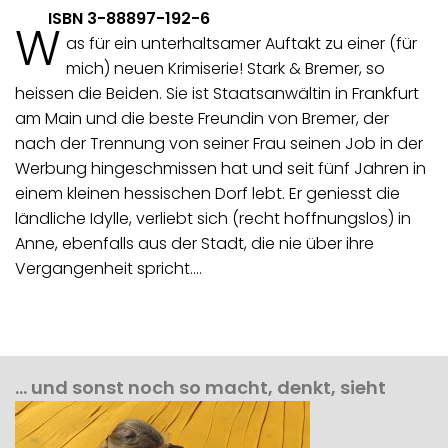
ISBN 3-88897-192-6
W
as für ein unterhaltsamer Auftakt zu einer (für
mich) neuen Krimiserie! Stark & Bremer, so
heissen die Beiden. Sie ist Staatsanwältin in Frankfurt
am Main und die beste Freundin von Bremer, der
nach der Trennung von seiner Frau seinen Job in der
Werbung hingeschmissen hat und seit fünf Jahren in
einem kleinen hessischen Dorf lebt. Er geniesst die
ländliche Idylle, verliebt sich (recht hoffnungslos) in
Anne, ebenfalls aus der Stadt, die nie über ihre
Vergangenheit spricht.…
… und sonst noch so macht, denkt, sieht