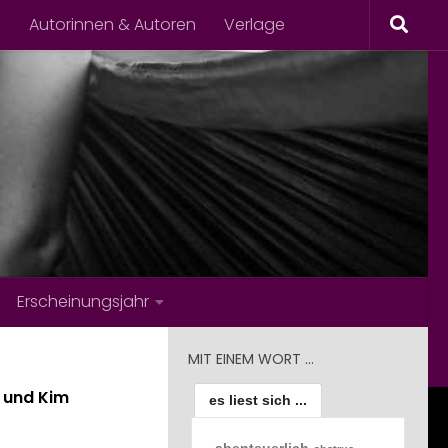
s
Autorinnen & Autoren
Verlage
Erscheinungsjahr
MIT EINEM WORT …
und Kim
es liest sich ...
abenteuerlich