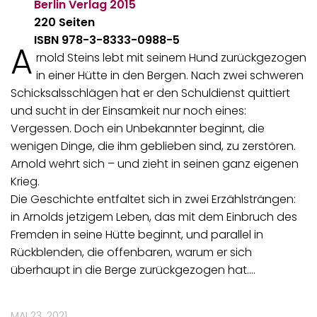
Berlin Verlag
2015
220 Seiten
ISBN 978-3-8333-0988-5
A
rnold Steins lebt mit seinem Hund zurückgezogen
in einer Hütte in den Bergen. Nach zwei schweren
Schicksalsschlägen hat er den Schuldienst quittiert
und sucht in der Einsamkeit nur noch eines:
Vergessen. Doch ein Unbekannter beginnt, die
wenigen Dinge, die ihm geblieben sind, zu zerstören.
Arnold wehrt sich – und zieht in seinen ganz eigenen
Krieg.
Die Geschichte entfaltet sich in zwei Erzählsträngen:
in Arnolds jetzigem Leben, das mit dem Einbruch des
Fremden in seine Hütte beginnt, und parallel in
Rückblenden, die offenbaren, warum er sich
überhaupt in die Berge zurückgezogen hat.…
MAI 23, 2021