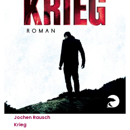
Jochen Rausch
Krieg