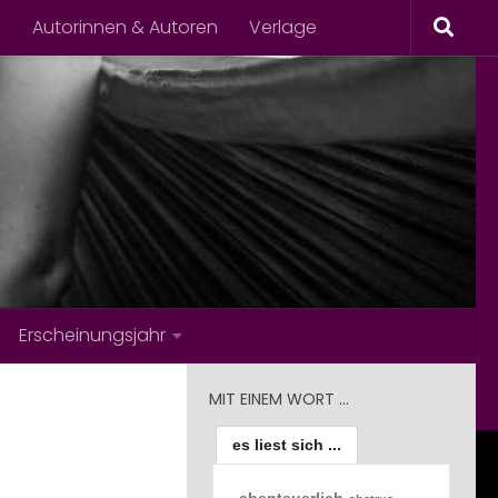
s
Autorinnen & Autoren
Verlage
Erscheinungsjahr
MIT EINEM WORT …
es liest sich ...
abenteuerlich