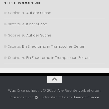
NEUESTE KOMMENTARE
Sabine
zu
Auf der Suche
Xirxe
zu
Auf der Suche
Sabine
zu
Auf der Suche
Xirxe
zu
Ein Ehedrama in Trumpschen Zeiten
Sabine
zu
Ein Ehedrama in Trumpschen Zeiten
Was Xirxe so liest ... © 2026. Alle Rechte vorbehalten.
Präsentiert von
- Entworfen mit dem
Hueman-Theme