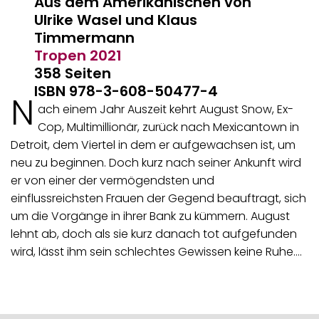
Aus dem Amerikanischen von
Ulrike Wasel und Klaus
Timmermann
Tropen
2021
358 Seiten
ISBN 978-3-608-50477-4
N
ach einem Jahr Auszeit kehrt August Snow, Ex-
Cop, Multimillionär, zurück nach Mexicantown in
Detroit, dem Viertel in dem er aufgewachsen ist, um
neu zu beginnen. Doch kurz nach seiner Ankunft wird
er von einer der vermögendsten und
einflussreichsten Frauen der Gegend beauftragt, sich
um die Vorgänge in ihrer Bank zu kümmern. August
lehnt ab, doch als sie kurz danach tot aufgefunden
wird, lässt ihm sein schlechtes Gewissen keine Ruhe.…