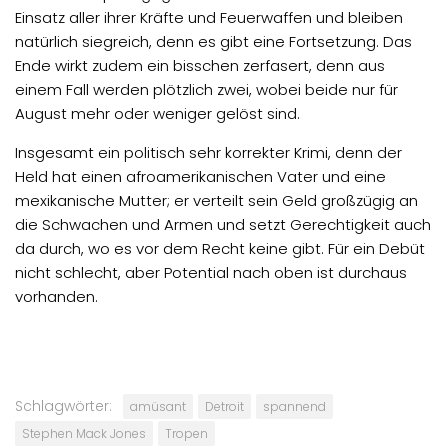
Einsatz aller ihrer Kräfte und Feuerwaffen und bleiben
natürlich siegreich, denn es gibt eine Fortsetzung. Das
Ende wirkt zudem ein bisschen zerfasert, denn aus
einem Fall werden plötzlich zwei, wobei beide nur für
August mehr oder weniger gelöst sind.
Insgesamt ein politisch sehr korrekter Krimi, denn der
Held hat einen afroamerikanischen Vater und eine
mexikanische Mutter; er verteilt sein Geld großzügig an
die Schwachen und Armen und setzt Gerechtigkeit auch
da durch, wo es vor dem Recht keine gibt. Für ein Debüt
nicht schlecht, aber Potential nach oben ist durchaus
vorhanden.
Schlagwörter:
amüsant
Detroit
spannend
Stephen Mack Jones
Tropen