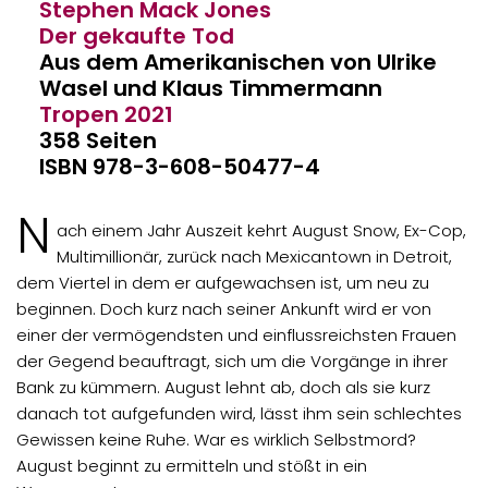
Stephen Mack Jones
Der gekaufte Tod
Aus dem Amerikanischen von Ulrike
Wasel und Klaus Timmermann
Tropen
2021
358 Seiten
ISBN 978-3-608-50477-4
N
ach einem Jahr Auszeit kehrt August Snow, Ex-Cop,
Multimillionär, zurück nach Mexicantown in Detroit,
dem Viertel in dem er aufgewachsen ist, um neu zu
beginnen. Doch kurz nach seiner Ankunft wird er von
einer der vermögendsten und einflussreichsten Frauen
der Gegend beauftragt, sich um die Vorgänge in ihrer
Bank zu kümmern. August lehnt ab, doch als sie kurz
danach tot aufgefunden wird, lässt ihm sein schlechtes
Gewissen keine Ruhe. War es wirklich Selbstmord?
August beginnt zu ermitteln und stößt in ein