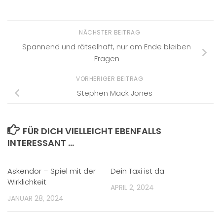
NÄCHSTER BEITRAG
Spannend und rätselhaft, nur am Ende bleiben
Fragen
VORHERIGER BEITRAG
Stephen Mack Jones
FÜR DICH VIELLEICHT EBENFALLS
INTERESSANT …
Askendor – Spiel mit der
Dein Taxi ist da
Wirklichkeit
APRIL 2, 2024
JANUAR 28, 2024