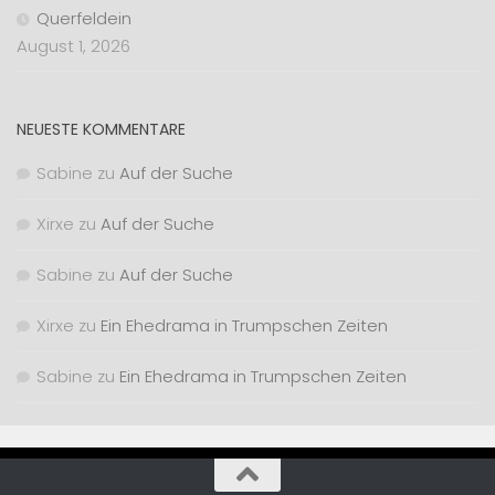
Querfeldein
August 1, 2026
NEUESTE KOMMENTARE
Sabine
zu
Auf der Suche
Xirxe
zu
Auf der Suche
Sabine
zu
Auf der Suche
Xirxe
zu
Ein Ehedrama in Trumpschen Zeiten
Sabine
zu
Ein Ehedrama in Trumpschen Zeiten