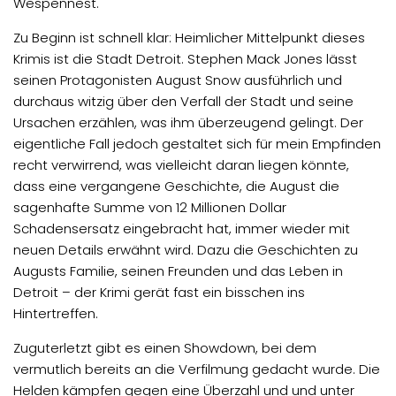
Wespennest.
Zu Beginn ist schnell klar: Heimlicher Mittelpunkt dieses
Krimis ist die Stadt Detroit. Stephen Mack Jones lässt
seinen Protagonisten August Snow ausführlich und
durchaus witzig über den Verfall der Stadt und seine
Ursachen erzählen, was ihm überzeugend gelingt. Der
eigentliche Fall jedoch gestaltet sich für mein Empfinden
recht verwirrend, was vielleicht daran liegen könnte,
dass eine vergangene Geschichte, die August die
sagenhafte Summe von 12 Millionen Dollar
Schadensersatz eingebracht hat, immer wieder mit
neuen Details erwähnt wird. Dazu die Geschichten zu
Augusts Familie, seinen Freunden und das Leben in
Detroit – der Krimi gerät fast ein bisschen ins
Hintertreffen.
Zuguterletzt gibt es einen Showdown, bei dem
vermutlich bereits an die Verfilmung gedacht wurde. Die
Helden kämpfen gegen eine Überzahl und und unter