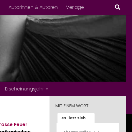
s
Autorinnen & Autoren
Verlage
Erscheinungsjahr
MIT EINEM WORT …
es liest sich ...
rosse Feuer
erikanischen
abenteuerlich