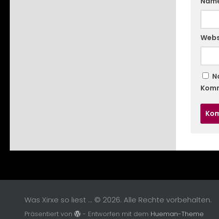
Nam
Webs
N
Komm
Was Xirxe so liest ... © 2026. Alle Rechte vorbehalten.
Präsentiert von
- Entworfen mit dem
Hueman-Theme