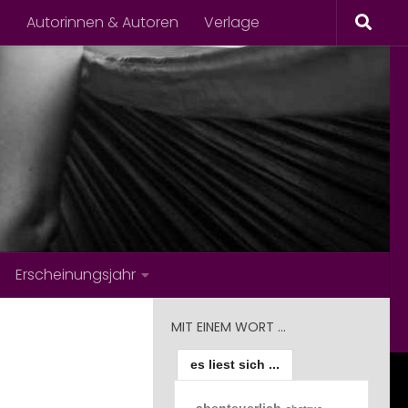
s
Autorinnen & Autoren
Verlage
Erscheinungsjahr
MIT EINEM WORT …
es liest sich ...
abenteuerlich