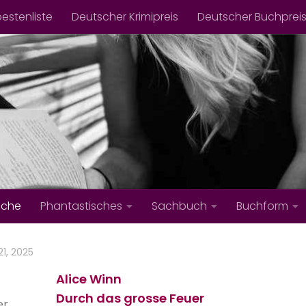
bestenliste
Deutscher Krimipreis
Deutscher Buchprei
iche
Phantastisches
Sachbuch
Buchform
1, 2025
Alice Winn
Durch das grosse Feuer