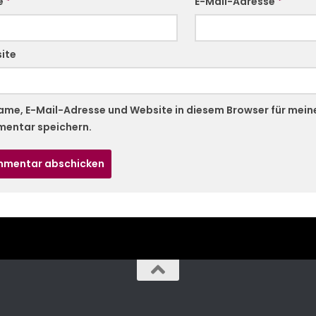
e
*
E-Mail-Adresse
*
ite
ame, E-Mail-Adresse und Website in diesem Browser für mei
entar speichern.