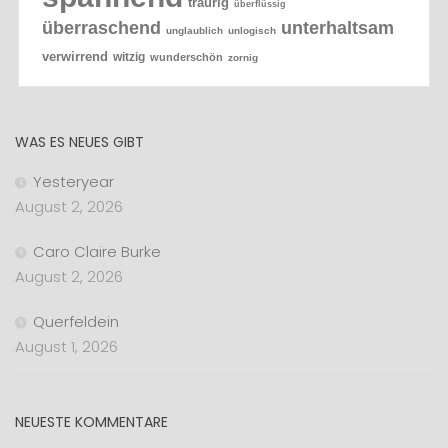
traurig
überflüssig
überraschend
unterhaltsam
unglaublich
unlogisch
verwirrend
witzig
wunderschön
zornig
WAS ES NEUES GIBT
Yesteryear
August 2, 2026
Caro Claire Burke
August 2, 2026
Querfeldein
August 1, 2026
NEUESTE KOMMENTARE