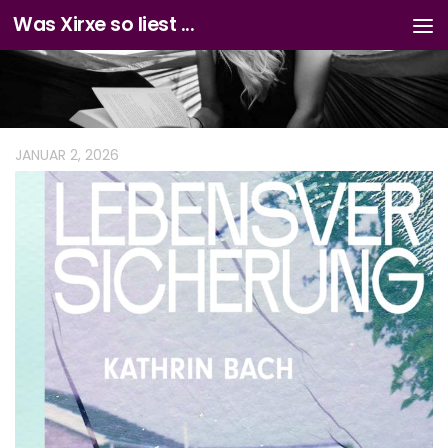
Was Xirxe so liest ...
Zum Inhalt springen
JANUAR 2, 2026