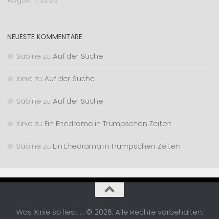
NEUESTE KOMMENTARE
Sabine
zu
Auf der Suche
Xirxe
zu
Auf der Suche
Sabine
zu
Auf der Suche
Xirxe
zu
Ein Ehedrama in Trumpschen Zeiten
Sabine
zu
Ein Ehedrama in Trumpschen Zeiten
Was Xirxe so liest ... © 2026. Alle Rechte vorbehalten.