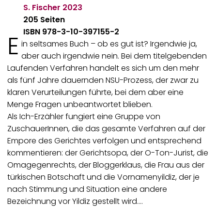
S. Fischer
2023
205 Seiten
ISBN 978-3-10-397155-2
E
in seltsames Buch – ob es gut ist? Irgendwie ja,
aber auch irgendwie nein. Bei dem titelgebenden
Laufenden Verfahren handelt es sich um den mehr
als fünf Jahre dauernden NSU-Prozess, der zwar zu
klaren Verurteilungen führte, bei dem aber eine
Menge Fragen unbeantwortet blieben.
Als Ich-Erzähler fungiert eine Gruppe von
ZuschauerInnen, die das gesamte Verfahren auf der
Empore des Gerichtes verfolgen und entsprechend
kommentieren: der Gerichtsopa, der O-Ton-Jurist, die
Omagegenrechts, der Bloggerklaus, die Frau aus der
türkischen Botschaft und die Vornamenyildiz, der je
nach Stimmung und Situation eine andere
Bezeichnung vor Yildiz gestellt wird.…