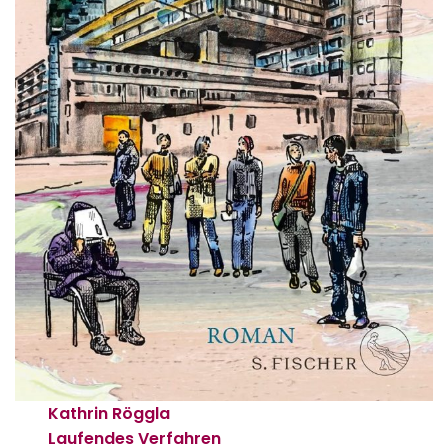
Kathrin Röggla
Laufendes Verfahren