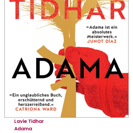
Lavie Tidhar
Adama