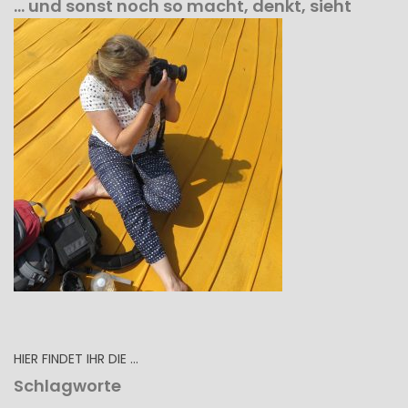
… und sonst noch so macht, denkt, sieht
HIER FINDET IHR DIE …
Schlagworte