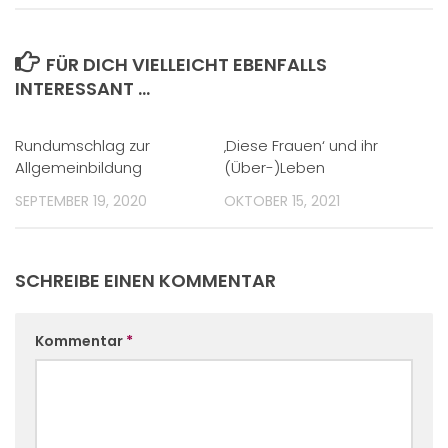
FÜR DICH VIELLEICHT EBENFALLS
INTERESSANT …
Rundumschlag zur
‚Diese Frauen‘ und ihr
Allgemeinbildung
(Über-)Leben
SEPTEMBER 19, 2020
OKTOBER 15, 2021
SCHREIBE EINEN KOMMENTAR
Kommentar
*