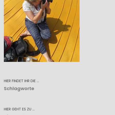
HIER FINDET IHR DIE …
Schlagworte
HIER GEHT ES ZU …