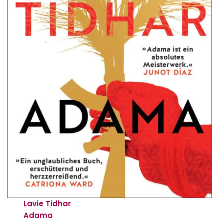
Lavie Tidhar
Adama