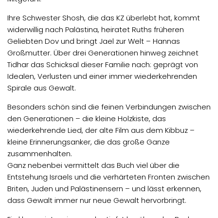
Ihre Schwester Shosh, die das KZ überlebt hat, kommt
widerwillig nach Palästina, heiratet Ruths früheren
Geliebten Dov und bringt Jael zur Welt – Hannas
Großmutter. Über drei Generationen hinweg zeichnet
Tidhar das Schicksal dieser Familie nach: geprägt von
Idealen, Verlusten und einer immer wiederkehrenden
Spirale aus Gewalt.
Besonders schön sind die feinen Verbindungen zwischen
den Generationen – die kleine Holzkiste, das
wiederkehrende Lied, der alte Film aus dem Kibbuz –
kleine Erinnerungsanker, die das große Ganze
zusammenhalten.
Ganz nebenbei vermittelt das Buch viel über die
Entstehung Israels und die verhärteten Fronten zwischen
Briten, Juden und Palästinensern – und lässt erkennen,
dass Gewalt immer nur neue Gewalt hervorbringt.