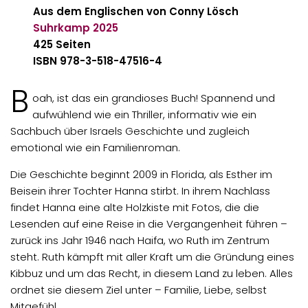
Aus dem Englischen von Conny Lösch
Suhrkamp
2025
425 Seiten
ISBN 978-3-518-47516-4
B
oah, ist das ein grandioses Buch! Spannend und
aufwühlend wie ein Thriller, informativ wie ein
Sachbuch über Israels Geschichte und zugleich
emotional wie ein Familienroman.
Die Geschichte beginnt 2009 in Florida, als Esther im
Beisein ihrer Tochter Hanna stirbt. In ihrem Nachlass
findet Hanna eine alte Holzkiste mit Fotos, die die
Lesenden auf eine Reise in die Vergangenheit führen –
zurück ins Jahr 1946 nach Haifa, wo Ruth im Zentrum
steht. Ruth kämpft mit aller Kraft um die Gründung eines
Kibbuz und um das Recht, in diesem Land zu leben. Alles
ordnet sie diesem Ziel unter – Familie, Liebe, selbst
Mitgefühl.