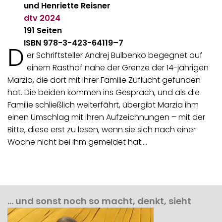
und Henriette Reisner
dtv
2024
191
Seiten
ISBN 978-3-423-64119–7
D
er Schriftsteller Andrej Bulbenko begegnet auf
einem Rasthof nahe der Grenze der 14-jährigen
Marzia, die dort mit ihrer Familie Zuflucht gefunden
hat. Die beiden kommen ins Gespräch, und als die
Familie schließlich weiterfährt, übergibt Marzia ihm
einen Umschlag mit ihren Aufzeichnungen – mit der
Bitte, diese erst zu lesen, wenn sie sich nach einer
Woche nicht bei ihm gemeldet hat.…
… und sonst noch so macht, denkt, sieht