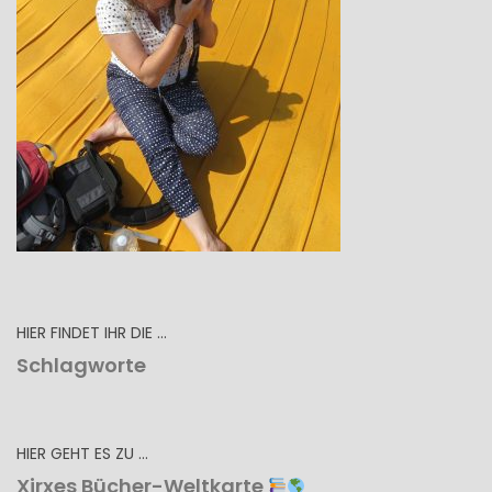
HIER FINDET IHR DIE …
Schlagworte
HIER GEHT ES ZU …
Xirxes Bücher-Weltkarte