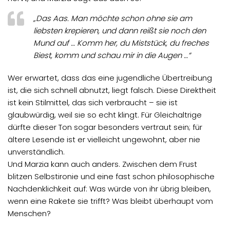
„Das Aas. Man möchte schon ohne sie am
liebsten krepieren, und dann reißt sie noch den
Mund auf … Komm her, du Miststück, du freches
Biest, komm und schau mir in die Augen …“
Wer erwartet, dass das eine jugendliche Übertreibung
ist, die sich schnell abnutzt, liegt falsch. Diese Direktheit
ist kein Stilmittel, das sich verbraucht – sie ist
glaubwürdig, weil sie so echt klingt. Für Gleichaltrige
dürfte dieser Ton sogar besonders vertraut sein; für
ältere Lesende ist er vielleicht ungewohnt, aber nie
unverständlich.
Und Marzia kann auch anders. Zwischen dem Frust
blitzen Selbstironie und eine fast schon philosophische
Nachdenklichkeit auf: Was würde von ihr übrig bleiben,
wenn eine Rakete sie trifft? Was bleibt überhaupt vom
Menschen?