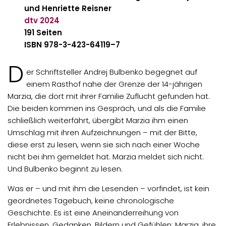
und Henriette Reisner
dtv
2024
191
Seiten
ISBN 978-3-423-64119–7
D
er Schriftsteller Andrej Bulbenko begegnet auf
einem Rasthof nahe der Grenze der 14-jährigen
Marzia, die dort mit ihrer Familie Zuflucht gefunden hat.
Die beiden kommen ins Gespräch, und als die Familie
schließlich weiterfährt, übergibt Marzia ihm einen
Umschlag mit ihren Aufzeichnungen – mit der Bitte,
diese erst zu lesen, wenn sie sich nach einer Woche
nicht bei ihm gemeldet hat. Marzia meldet sich nicht.
Und Bulbenko beginnt zu lesen.
Was er – und mit ihm die Lesenden – vorfindet, ist kein
geordnetes Tagebuch, keine chronologische
Geschichte. Es ist eine Aneinanderreihung von
Erlebnissen, Gedanken, Bildern und Gefühlen: Marzia, ihre