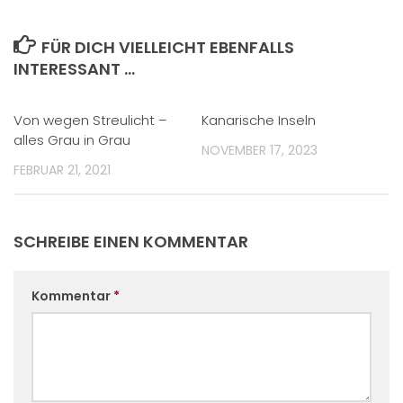
FÜR DICH VIELLEICHT EBENFALLS
INTERESSANT …
Von wegen Streulicht –
Kanarische Inseln
alles Grau in Grau
NOVEMBER 17, 2023
FEBRUAR 21, 2021
SCHREIBE EINEN KOMMENTAR
Kommentar
*