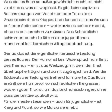
Was dieses Buch so außergewöhnlich macht, ist nicht
zuletzt das, was es weglässt. Es gibt keine expliziten
Beschreibungen von Verletzten oder Toten, kein
Gruselkabinett des Krieges. Und dennoch ist das Grauen
auf jeder Seite spürbar – weil Marzia es spürbar macht,
ohne es aussprechen zu müssen. Das Schreckliche
schimmert durch die Ritzen einer jugendlichen,
manchmal fast komischen Alltagsbeobachtung.
Genau das ist die eigentliche literarische Leistung
dieses Buches. Der Humor ist kein Widerspruch zum Ernst
des Themas – er ist das Werkzeug, mit dem der Ernst
überhaupt erträglich und damit zugänglich wird. Wie die
Süddeutsche Zeitung es treffend formulierte: Das Buch
erzählt sehr humorvoll von schrecklichen Ereignissen,
was ein guter Trick ist, um das Leid nahezubringen, ohne
dass die Lektüre qualvoll wird.
Für die meisten Lesenden – auch für jugendliche – ist
Krieg und Flucht, so wie Marzia sie erlebt,