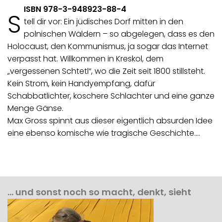
ISBN 978-3-948923-88-4
S
tell dir vor: Ein jüdisches Dorf mitten in den
polnischen Wäldern – so abgelegen, dass es den
Holocaust, den Kommunismus, ja sogar das Internet
verpasst hat. Willkommen in Kreskol, dem
„vergessenen Schtetl“, wo die Zeit seit 1800 stillsteht.
Kein Strom, kein Handyempfang, dafür
Schabbatlichter, koschere Schlachter und eine ganze
Menge Gänse.
Max Gross spinnt aus dieser eigentlich absurden Idee
eine ebenso komische wie tragische Geschichte.…
… und sonst noch so macht, denkt, sieht