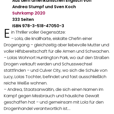
Aus dem amerikanischen Englisch von
Andrea Stumpf und Sven Koch
Suhrkamp
2020
333 Seiten
ISBN 978-3-518-47050-3
E
in Thriller voller Gegensätze:
– Lola, die knallharte, eiskalte Chefin einer
Drogengang – gleichzeitig aber liebevolle Mutter und
voller Hilfsbereitschaft für alle Armen und Schwachen.
– Lolas Wohnort Huntington Park, wo auf den Straßen
Drogen verkauft werden und Schusswechsel
stattfinden – und Culver City, wo sich die Schule von
Lucy, Lolas Tochter, befindet und fast ausschließlich
reiche Weiße wohnen.
– Andrea, Staatsanwältin, die sich einen Namen im
Kampf gegen Missbrauch und häusliche Gewalt
geschaffen hat – und gemeinsam mit Lola für den
Drogenhandel verantwortlich ist.…