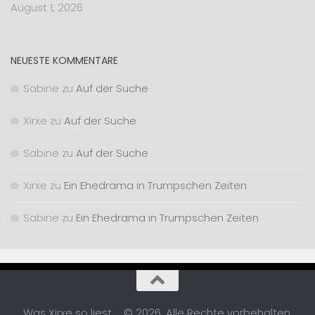
August 1, 2026
NEUESTE KOMMENTARE
Sabine
zu
Auf der Suche
Xirxe
zu
Auf der Suche
Sabine
zu
Auf der Suche
Xirxe
zu
Ein Ehedrama in Trumpschen Zeiten
Sabine
zu
Ein Ehedrama in Trumpschen Zeiten
Was Xirxe so liest ... © 2026. Alle Rechte vorbehalten.