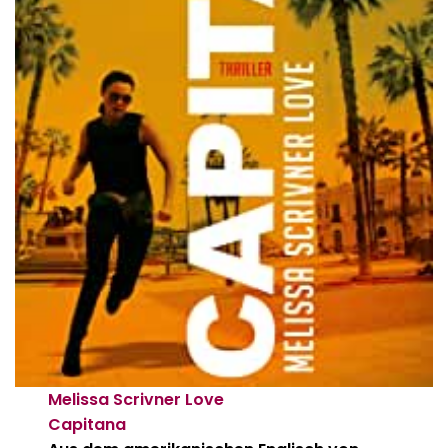
Melissa Scrivner Love
Capitana