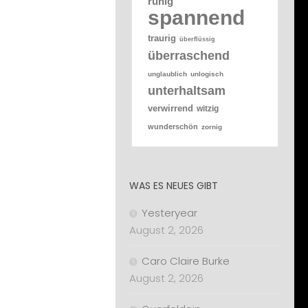
ruhig
spannend
traurig
überflüssig
überraschend
unglaublich
unlogisch
unterhaltsam
verwirrend
witzig
wunderschön
zornig
WAS ES NEUES GIBT
Yesteryear
August 2, 2026
Caro Claire Burke
August 2, 2026