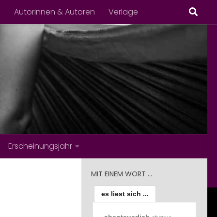
s
Autorinnen & Autoren
Verlage
Erscheinungsjahr
MIT EINEM WORT …
es liest sich ...
abenteuerlich