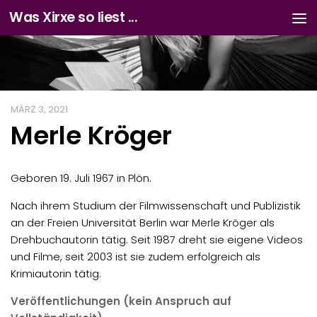
Was Xirxe so liest ...
Zum Inhalt springen
MÄRZ 3, 2021
Merle Kröger
Geboren 19. Juli 1967 in Plön.
Nach ihrem Studium der Filmwissenschaft und Publizistik
an der Freien Universität Berlin war Merle Kröger als
Drehbuchautorin tätig. Seit 1987 dreht sie eigene Videos
und Filme, seit 2003 ist sie zudem erfolgreich als
Krimiautorin tätig.
Veröffentlichungen (kein Anspruch auf