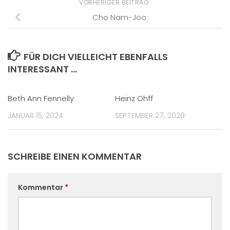
VORHERIGER BEITRAG
Cho Nam-Joo
FÜR DICH VIELLEICHT EBENFALLS
INTERESSANT …
Beth Ann Fennelly
Heinz Ohff
JANUAR 15, 2024
SEPTEMBER 27, 2020
SCHREIBE EINEN KOMMENTAR
Kommentar
*