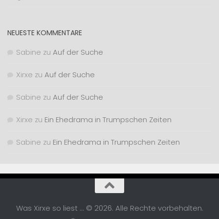
NEUESTE KOMMENTARE
Sabine
zu
Auf der Suche
Xirxe
zu
Auf der Suche
Sabine
zu
Auf der Suche
Xirxe
zu
Ein Ehedrama in Trumpschen Zeiten
Sabine
zu
Ein Ehedrama in Trumpschen Zeiten
Was Xirxe so liest ... © 2026. Alle Rechte vorbehalten.