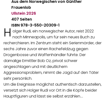
Aus dem Norwegischen von Günther
Frauenlob
Ullstein
2026
407 Seiten
ISBN 978-3-550-20309-1
H
olger Rudi, ein norwegischer Autor, reist 2022
nach Minneapolis, um für sein neues Buch zu
recherchieren. Im Zentrum steht ein Serienmörder, der
sechs Jahre zuvor einen Rachefeldzug gegen
Drogenbosse und Waffenhändler führte. Der
damalige Ermittler Bob Oz, privat schwer
angeschlagen und mit deutlichem
Aggressionsproblem, nimmt die Jagd auf den Täter
sehr persönlich.
Um die Ereignisse möglichst authentisch darzustellen,
versetzt sich Holger Rudi vor Ort in die Köpfe beider
Hauptfiguren und lässt sie selbst erzählen.…