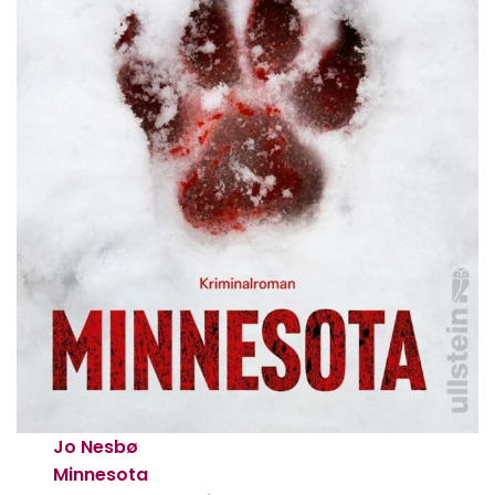
Jo Nesbø
Minnesota