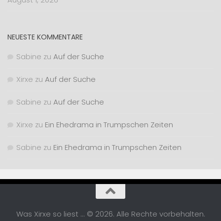
NEUESTE KOMMENTARE
Sabine
zu
Auf der Suche
Xirxe
zu
Auf der Suche
Sabine
zu
Auf der Suche
Xirxe
zu
Ein Ehedrama in Trumpschen Zeiten
Sabine
zu
Ein Ehedrama in Trumpschen Zeiten
Was Xirxe so liest ... © 2026. Alle Rechte vorbehalten.