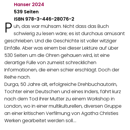
Hanser
2024
539 Seiten
ISBN
978-3-446-28076-2
P
uh, das war mühsam. Nicht dass das Buch
schwierig zu lesen wäre; es ist durchaus amüsant
geschrieben. Und die Geschichte ist voller witziger
Einfälle. Aber was einem bei dieser Lektüre auf über
530 Seiten um die Ohren gehauen wird, ist eine
derartige Fülle von zumeist schrecklichen
Informationen, die einen schier erschlägt. Doch der
Reihe nach.
Durga, 50 Jahre alt, erfolgreiche Drehbuchautorin,
Tochter einer Deutschen und eines Inders, fährt kurz
nach dem Tod ihrer Mutter zu einem Workshop in
London, wo in einer multikulturellen, diversen Gruppe
an einer kritischen Verfilmung von Agatha Christies
Werken gearbeitet werden soll.…