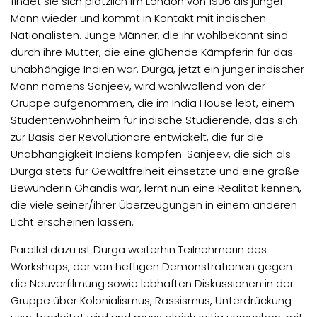
findet sie sich plötzlich im London von 1906 als junger
Mann wieder und kommt in Kontakt mit indischen
Nationalisten. Junge Männer, die ihr wohlbekannt sind
durch ihre Mutter, die eine glühende Kämpferin für das
unabhängige Indien war. Durga, jetzt ein junger indischer
Mann namens Sanjeev, wird wohlwollend von der
Gruppe aufgenommen, die im India House lebt, einem
Studentenwohnheim für indische Studierende, das sich
zur Basis der Revolutionäre entwickelt, die für die
Unabhängigkeit Indiens kämpfen. Sanjeev, die sich als
Durga stets für Gewaltfreiheit einsetzte und eine große
Bewunderin Ghandis war, lernt nun eine Realität kennen,
die viele seiner/ihrer Überzeugungen in einem anderen
Licht erscheinen lassen.
Parallel dazu ist Durga weiterhin Teilnehmerin des
Workshops, der von heftigen Demonstrationen gegen
die Neuverfilmung sowie lebhaften Diskussionen in der
Gruppe über Kolonialismus, Rassismus, Unterdrückung