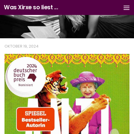
Was Xirxe so liest ...
Zum Inhalt springen
OKTOBER 19, 2024