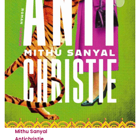
Mithu Sanyal
Antichristie