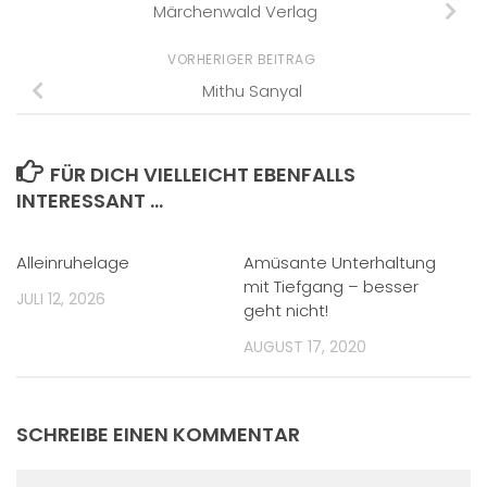
Märchenwald Verlag
VORHERIGER BEITRAG
Mithu Sanyal
FÜR DICH VIELLEICHT EBENFALLS
INTERESSANT …
Alleinruhelage
Amüsante Unterhaltung
mit Tiefgang – besser
JULI 12, 2026
geht nicht!
AUGUST 17, 2020
SCHREIBE EINEN KOMMENTAR