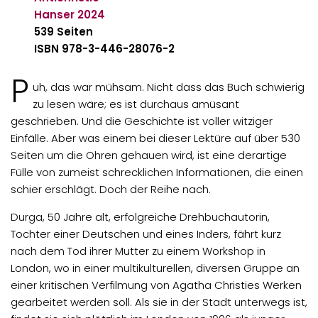
Hanser
2024
539 Seiten
ISBN
978-3-446-28076-2
P
uh, das war mühsam. Nicht dass das Buch schwierig
zu lesen wäre; es ist durchaus amüsant
geschrieben. Und die Geschichte ist voller witziger
Einfälle. Aber was einem bei dieser Lektüre auf über 530
Seiten um die Ohren gehauen wird, ist eine derartige
Fülle von zumeist schrecklichen Informationen, die einen
schier erschlägt. Doch der Reihe nach.
Durga, 50 Jahre alt, erfolgreiche Drehbuchautorin,
Tochter einer Deutschen und eines Inders, fährt kurz
nach dem Tod ihrer Mutter zu einem Workshop in
London, wo in einer multikulturellen, diversen Gruppe an
einer kritischen Verfilmung von Agatha Christies Werken
gearbeitet werden soll. Als sie in der Stadt unterwegs ist,