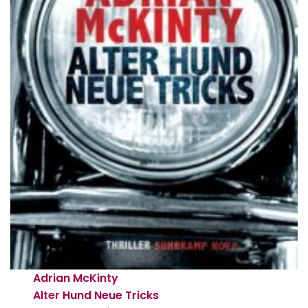
Adrian McKinty
Alter Hund Neue Tricks