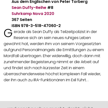
Aus dem Englischen von
Peter Torberg
Sean Duffy-Reihe
#8
Suhrkamp Nova
2020
367 Seiten
ISBN 978-3-518-47060-2
G
erade als Sean Duffy als Teilzeitpolizist in der
Reserve sich an sein neues ruhiges Leben
gewöhnt hat, werden ihm von seinem Vorgesetzten
aufgrund Personalmangels die Ermittlungen zu einem
Mordfall übertragen. Eher widerwillig, doch dann mit
zunehmender Begeisterung nimmt er die Arbeit auf
und findet sich nach kürzester Zeit in einem
überraschenderweise höchst komplexen Fall wieder,
der ihn auch zu IRA-Funktionären im Exil führt.
…