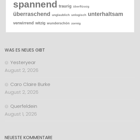
spannend
traurig
überflüssig
überraschend
unterhaltsam
unglaublich
unlogisch
verwirrend
witzig
wunderschön
zornig
WAS ES NEUES GIBT
Yesteryear
August 2, 2026
Caro Claire Burke
August 2, 2026
Querfeldein
August 1, 2026
NEUESTE KOMMENTARE