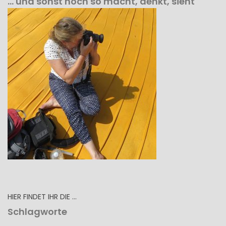
… und sonst noch so macht, denkt, sieht
HIER FINDET IHR DIE …
Schlagworte