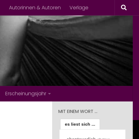
s
Autorinnen & Autoren
Verlage
Erscheinungsjahr
MIT EINEM WORT …
es liest sich ...
abenteuerlich