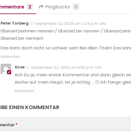
mmentare
2
Pingbacks
0
Peter Torberg
September 22, 2020 um 3:34 p.m. Uhr
Übersetzerinnen nennen / Übersetzer nennen / Übersetzeri
Übersetzer nennen!
Das kann doch nicht so schwer sein! Bei allen Titeln! Das k
Antworten
Xirxe
September 22, 2020 um 6:55 p.m. Uhr
Ach Du je, mein erster Kommentar und dann gleich ei
Asche auf mein Haupt. Ist ja richtig … 🙁 Ich fange glei
Antworten
IBE EINEN KOMMENTAR
mentar
*