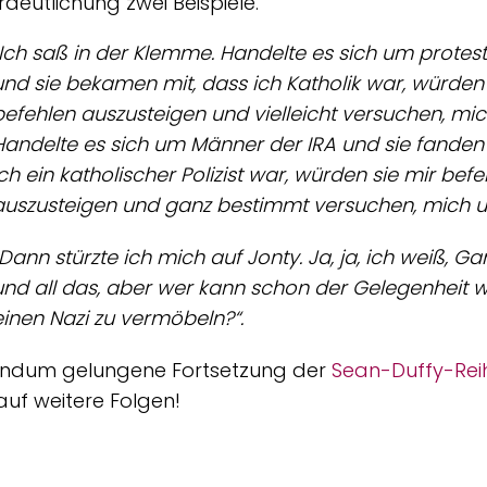
rdeutlichung zwei Beispiele.
„Ich saß in der Klemme. Handelte es sich um protes
und sie bekamen mit, dass ich Katholik war, würden 
befehlen auszusteigen und vielleicht versuchen, mi
Handelte es sich um Männer der IRA und sie fanden
ich ein katholischer Polizist war, würden sie mir bef
auszusteigen und ganz bestimmt versuchen, mich u
„Dann stürzte ich mich auf Jonty. Ja, ja, ich weiß, G
und all das, aber wer kann schon der Gelegenheit w
einen Nazi zu vermöbeln?“
.
rundum gelungene Fortsetzung der
Sean-Duffy-Rei
auf weitere Folgen!