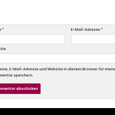
e
*
E-Mail-Adresse
*
ite
ame, E-Mail-Adresse und Website in diesem Browser für mei
entar speichern.