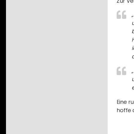
Zur Ve
Eine 
hoffe 