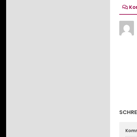
Ko
SCHRE
Kom