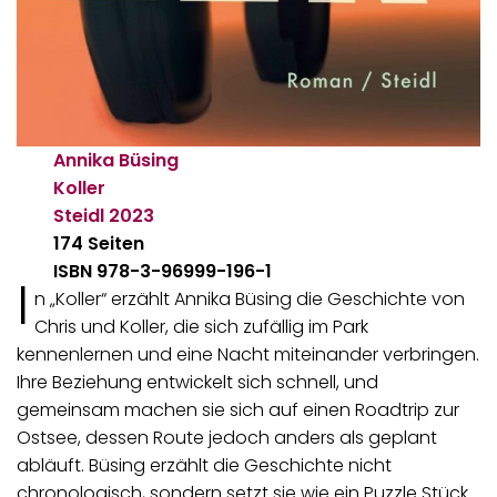
Annika Büsing
Koller
Steidl
2023
174 Seiten
ISBN 978-3-96999-196-1
I
n „Koller“ erzählt Annika Büsing die Geschichte von
Chris und Koller, die sich zufällig im Park
kennenlernen und eine Nacht miteinander verbringen.
Ihre Beziehung entwickelt sich schnell, und
gemeinsam machen sie sich auf einen Roadtrip zur
Ostsee, dessen Route jedoch anders als geplant
abläuft. Büsing erzählt die Geschichte nicht
chronologisch, sondern setzt sie wie ein Puzzle Stück