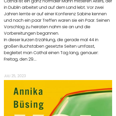
Cathal ist ein ganz normaler Mann mittleren Alters, der
in Dublin arbeitet und auf dem Land lebt. Vor zwei
Jahren lernte er auf einer Konferenz Sabine kennen
und nach ein paar Treffen waren sie ein Paar. Seinen
Vorschlag zu heiraten nahm sie an und die
Vorbereitungen begannen.
In dieser kurzen Erzählung, die gerade mal 44 in
großen Buchstaben gesetzte Seiten umfasst,
begleitet man Cathal einen Tag lang, genauer:
Freitag, den 29.…
JULI 25, 2023