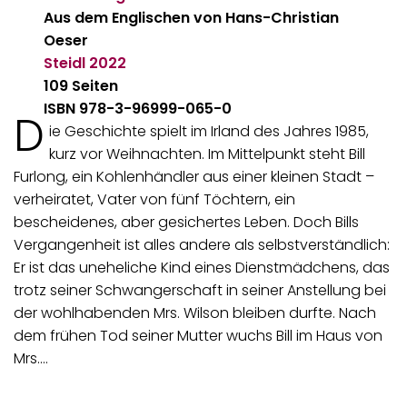
Aus dem Englischen von Hans-Christian
Oeser
Steidl
2022
109 Seiten
ISBN 978-3-96999-065-0
D
ie Geschichte spielt im Irland des Jahres 1985,
kurz vor Weihnachten. Im Mittelpunkt steht Bill
Furlong, ein Kohlenhändler aus einer kleinen Stadt –
verheiratet, Vater von fünf Töchtern, ein
bescheidenes, aber gesichertes Leben. Doch Bills
Vergangenheit ist alles andere als selbstverständlich:
Er ist das uneheliche Kind eines Dienstmädchens, das
trotz seiner Schwangerschaft in seiner Anstellung bei
der wohlhabenden Mrs. Wilson bleiben durfte. Nach
dem frühen Tod seiner Mutter wuchs Bill im Haus von
Mrs.…