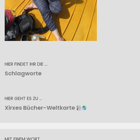
HIER FINDET IHR DIE …
Schlagworte
HIER GEHT ES ZU …
Xirxes Bücher-Weltkarte
MIT EINEM WORT …