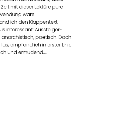
 Zeit mit dieser Lektüre pure
wendung wäre.
and ich den Klappentext
s interessant: Aussteiger-
anarchistisch, poetisch. Doch
 las, empfand ich in erster Linie
sch und ermüdend.…