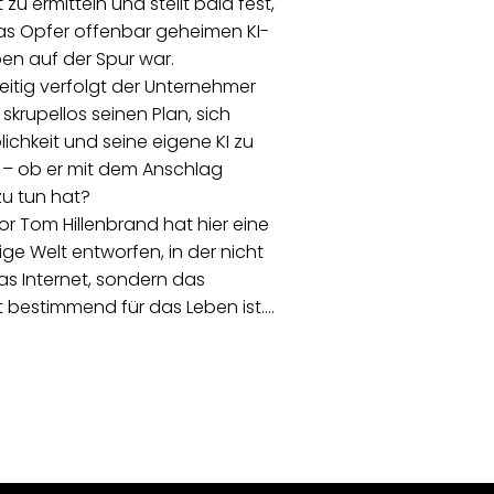
 zu ermitteln und stellt bald fest,
as Opfer offenbar geheimen KI-
en auf der Spur war.
eitig verfolgt der Unternehmer
 skrupellos seinen Plan, sich
lichkeit und seine eigene KI zu
 – ob er mit dem Anschlag
u tun hat?
or Tom Hillenbrand hat hier eine
ige Welt entworfen, in der nicht
s Internet, sondern das
 bestimmend für das Leben ist.…