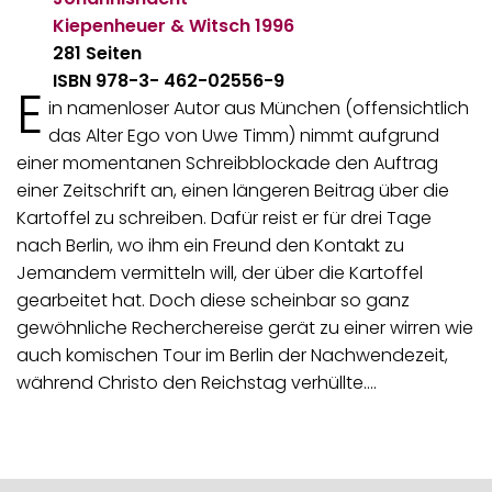
Kiepenheuer & Witsch
1996
281 Seiten
ISBN 978-3-‎ 462-02556-9
E
in namenloser Autor aus München (offensichtlich
das Alter Ego von Uwe Timm) nimmt aufgrund
einer momentanen Schreibblockade den Auftrag
einer Zeitschrift an, einen längeren Beitrag über die
Kartoffel zu schreiben. Dafür reist er für drei Tage
nach Berlin, wo ihm ein Freund den Kontakt zu
Jemandem vermitteln will, der über die Kartoffel
gearbeitet hat. Doch diese scheinbar so ganz
gewöhnliche Recherchereise gerät zu einer wirren wie
auch komischen Tour im Berlin der Nachwendezeit,
während Christo den Reichstag verhüllte.…