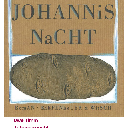
Uwe Timm
Johannisnacht