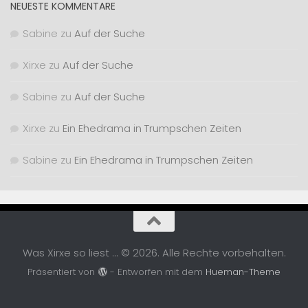
NEUESTE KOMMENTARE
Sabine
zu
Auf der Suche
Xirxe
zu
Auf der Suche
Sabine
zu
Auf der Suche
Xirxe
zu
Ein Ehedrama in Trumpschen Zeiten
Sabine
zu
Ein Ehedrama in Trumpschen Zeiten
Was Xirxe so liest ... © 2026. Alle Rechte vorbehalten.
Präsentiert von
- Entworfen mit dem
Hueman-Theme