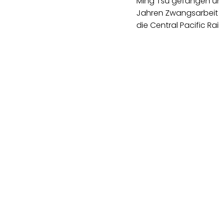
Ming Tsu gefangen und
Jahren Zwangsarbeit 
die Central Pacific Rai