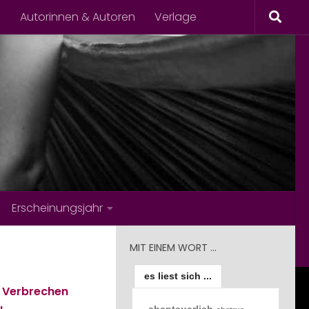
s
Autorinnen & Autoren
Verlage
Erscheinungsjahr
MIT EINEM WORT …
es liest sich ...
 Verbrechen
u
abenteuerlich