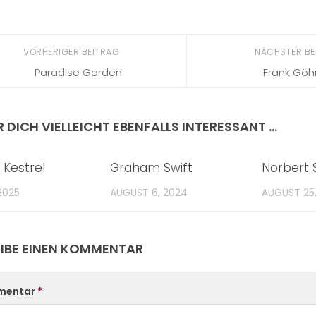
VORHERIGER BEITRAG
NÄCHSTER B
Paradise Garden
Frank Göh
R DICH VIELLEICHT EBENFALLS INTERESSANT …
Kestrel
Graham Swift
Norbert 
 2025
AUGUST 6, 2024
AUGUST 25
IBE EINEN KOMMENTAR
mentar
*