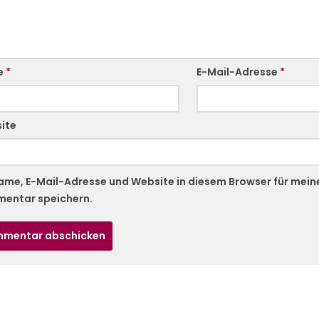
e
*
E-Mail-Adresse
*
ite
ame, E-Mail-Adresse und Website in diesem Browser für mei
entar speichern.