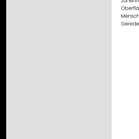
zunehm
Oberflä
Mensch
Gerede