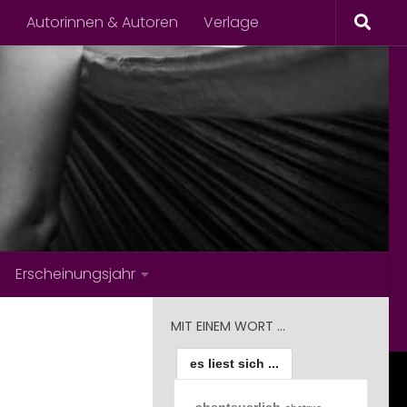
s
Autorinnen & Autoren
Verlage
Erscheinungsjahr
MIT EINEM WORT …
es liest sich ...
abenteuerlich