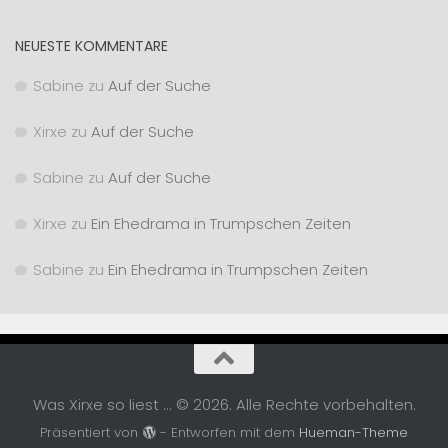
NEUESTE KOMMENTARE
Sabine
zu
Auf der Suche
Xirxe
zu
Auf der Suche
Sabine
zu
Auf der Suche
Xirxe
zu
Ein Ehedrama in Trumpschen Zeiten
Sabine
zu
Ein Ehedrama in Trumpschen Zeiten
Was Xirxe so liest ... © 2026. Alle Rechte vorbehalten.
Präsentiert von
- Entworfen mit dem
Hueman-Theme