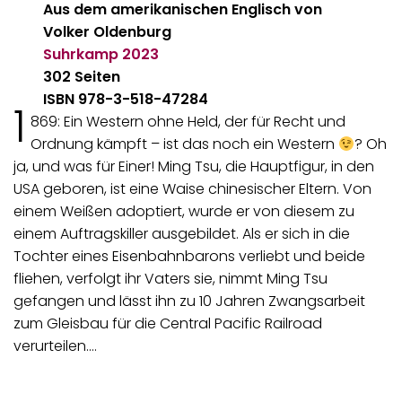
Aus dem amerikanischen Englisch von
Volker Oldenburg
Suhrkamp
2023
302 Seiten
ISBN 978-3-518-47284
1
869: Ein Western ohne Held, der für Recht und
Ordnung kämpft – ist das noch ein Western
? Oh
ja, und was für Einer! Ming Tsu, die Hauptfigur, in den
USA geboren, ist eine Waise chinesischer Eltern. Von
einem Weißen adoptiert, wurde er von diesem zu
einem Auftragskiller ausgebildet. Als er sich in die
Tochter eines Eisenbahnbarons verliebt und beide
fliehen, verfolgt ihr Vaters sie, nimmt Ming Tsu
gefangen und lässt ihn zu 10 Jahren Zwangsarbeit
zum Gleisbau für die Central Pacific Railroad
verurteilen.…