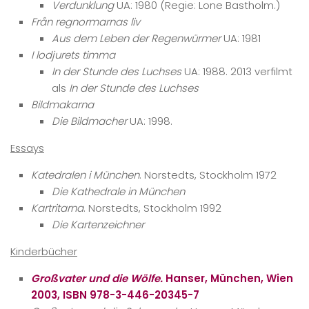
Verdunklung
UA: 1980 (Regie: Lone Bastholm.)
Från regnormarnas liv
Aus dem Leben der Regenwürmer
UA: 1981
I lodjurets timma
In der Stunde des Luchses
UA: 1988. 2013 verfilmt
als
In der Stunde des Luchses
Bildmakarna
Die Bildmacher
UA: 1998.
Essays
Katedralen i München
. Norstedts, Stockholm 1972
Die Kathedrale in München
Kartritarna
. Norstedts, Stockholm 1992
Die Kartenzeichner
Kinderbücher
Großvater und die Wölfe.
Hanser, München, Wien
2003, ISBN 978-3-446-20345-7