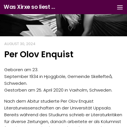
Was Xirxe so liest ...
Zum Inhalt springen
AUGUST 30, 2024
Per Olov Enquist
Geboren am 23.
September 1934 in Hjoggböle, Gemeinde Skellefteå,
Schweden.
Gestorben am 25. April 2020 in Vaxholm, Schweden.
Nach dem Abitur studierte Per Olov Enquist
Literaturwissenschaften an der Universität Uppsala.
Bereits während des Studiums schrieb er Literaturkritiken
für diverse Zeitungen, danach arbeitete er als Kolumnist