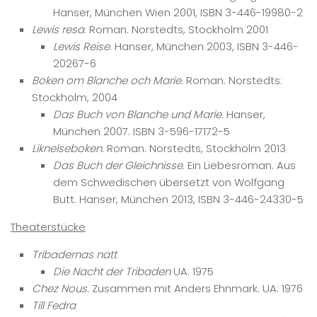
Hanser, München Wien 2001, ISBN 3-446-19980-2
Lewis resa
. Roman. Norstedts, Stockholm 2001
Lewis Reise
. Hanser, München 2003, ISBN 3-446-
20267-6
Boken om Blanche och Marie
. Roman. Norstedts:
Stockholm, 2004
Das Buch von Blanche und Marie.
Hanser,
München 2007. ISBN 3-596-17172-5
Liknelseboken
. Roman. Norstedts, Stockholm 2013
Das Buch der Gleichnisse
. Ein Liebesroman. Aus
dem Schwedischen übersetzt von Wolfgang
Butt. Hanser, München 2013, ISBN 3-446-24330-5
Theaterstücke
Tribadernas natt
Die Nacht der Tribaden
UA: 1975
Chez Nous
. Zusammen mit Anders Ehnmark. UA: 1976
Till Fedra