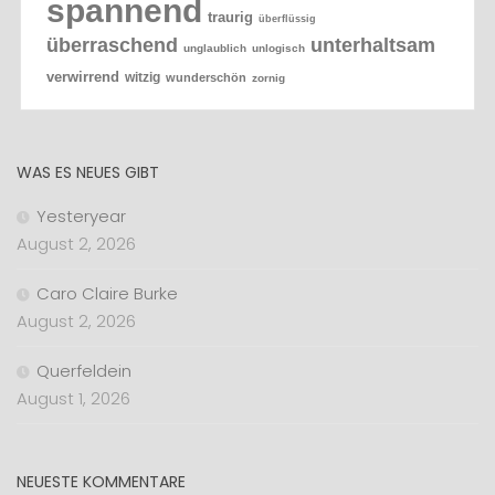
spannend
traurig
überflüssig
überraschend
unterhaltsam
unglaublich
unlogisch
verwirrend
witzig
wunderschön
zornig
WAS ES NEUES GIBT
Yesteryear
August 2, 2026
Caro Claire Burke
August 2, 2026
Querfeldein
August 1, 2026
NEUESTE KOMMENTARE