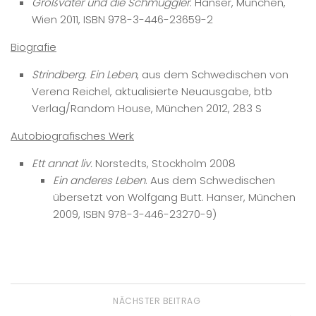
Großvater und die Schmuggler
. Hanser, München,
Wien 2011, ISBN 978-3-446-23659-2
Biografie
Strindberg. Ein Leben
, aus dem Schwedischen von
Verena Reichel, aktualisierte Neuausgabe, btb
Verlag/Random House, München 2012, 283 S
Autobiografisches Werk
Ett annat liv.
Norstedts, Stockholm 2008
Ein anderes Leben
. Aus dem Schwedischen
übersetzt von Wolfgang Butt. Hanser, München
2009, ISBN 978-3-446-23270-9)
NÄCHSTER BEITRAG