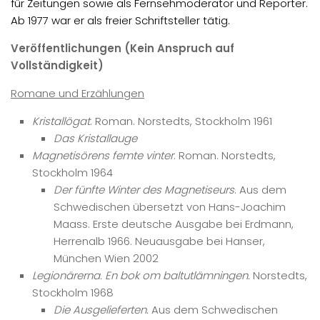
für Zeitungen sowie als Fernsehmoderator und Reporter.
Ab 1977 war er als freier Schriftsteller tätig.
Veröffentlichungen (Kein Anspruch auf
Vollständigkeit)
Romane und Erzählungen
Kristallögat
. Roman. Norstedts, Stockholm 1961
Das Kristallauge
Magnetisörens femte vinter
. Roman. Norstedts,
Stockholm 1964
Der fünfte Winter des Magnetiseurs
. Aus dem
Schwedischen übersetzt von Hans-Joachim
Maass. Erste deutsche Ausgabe bei Erdmann,
Herrenalb 1966. Neuausgabe bei Hanser,
München Wien 2002
Legionärerna. En bok om baltutlämningen.
Norstedts,
Stockholm 1968
Die Ausgelieferten.
Aus dem Schwedischen