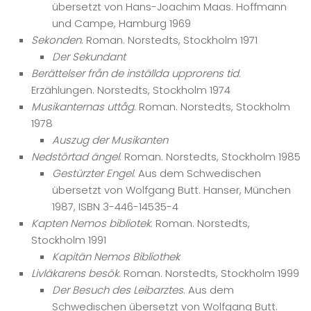
übersetzt von Hans-Joachim Maas. Hoffmann
und Campe, Hamburg 1969
Sekonden
. Roman. Norstedts, Stockholm 1971
Der Sekundant
Berättelser från de inställda upprorens tid
.
Erzählungen. Norstedts, Stockholm 1974
Musikanternas uttåg
. Roman. Norstedts, Stockholm
1978
Auszug der Musikanten
Nedstörtad ängel
. Roman. Norstedts, Stockholm 1985
Gestürzter Engel
. Aus dem Schwedischen
übersetzt von Wolfgang Butt. Hanser, München
1987, ISBN 3-446-14535-4
Kapten Nemos bibliotek
. Roman. Norstedts,
Stockholm 1991
Kapitän Nemos Bibliothek
Livläkarens besök
. Roman. Norstedts, Stockholm 1999
Der Besuch des Leibarztes
. Aus dem
Schwedischen übersetzt von Wolfgang Butt.