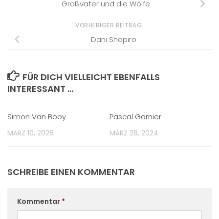
Großvater und die Wölfe
VORHERIGER BEITRAG
Dani Shapiro
FÜR DICH VIELLEICHT EBENFALLS
INTERESSANT …
Simon Van Booy
Pascal Garnier
MÄRZ 10, 2026
MÄRZ 28, 2024
SCHREIBE EINEN KOMMENTAR
Kommentar
*