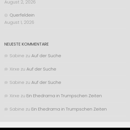
August 2, 2026
Querfeldein
August 1, 2026
NEUESTE KOMMENTARE
Sabine
zu
Auf der Suche
Xirxe
zu
Auf der Suche
Sabine
zu
Auf der Suche
Xirxe
zu
Ein Ehedrama in Trumpschen Zeiten
Sabine
zu
Ein Ehedrama in Trumpschen Zeiten