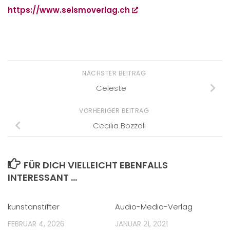
https://www.seismoverlag.ch
NÄCHSTER BEITRAG
Celeste
VORHERIGER BEITRAG
Cecilia Bozzoli
FÜR DICH VIELLEICHT EBENFALLS
INTERESSANT …
kunstanstifter
Audio-Media-Verlag
FEBRUAR 4, 2026
JANUAR 21, 2021