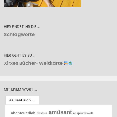
HIER FINDET IHR DIE …
Schlagworte
HIER GEHT ES ZU …
Xirxes Bücher-Weltkarte
MIT EINEM WORT …
es liest sich ...
amüsant
abenteuerlich
abstrus
anspruchsvoll