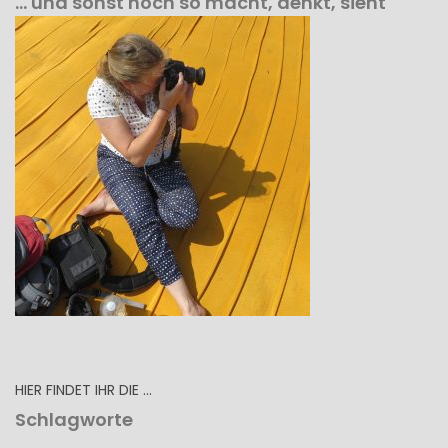
… und sonst noch so macht, denkt, sieht
HIER FINDET IHR DIE …
Schlagworte