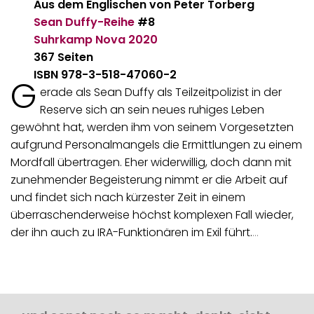
Aus dem Englischen von
Peter Torberg
Sean Duffy-Reihe
#8
Suhrkamp Nova
2020
367 Seiten
ISBN 978-3-518-47060-2
G
erade als Sean Duffy als Teilzeitpolizist in der
Reserve sich an sein neues ruhiges Leben
gewöhnt hat, werden ihm von seinem Vorgesetzten
aufgrund Personalmangels die Ermittlungen zu einem
Mordfall übertragen. Eher widerwillig, doch dann mit
zunehmender Begeisterung nimmt er die Arbeit auf
und findet sich nach kürzester Zeit in einem
überraschenderweise höchst komplexen Fall wieder,
der ihn auch zu IRA-Funktionären im Exil führt.
…