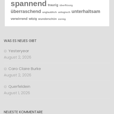
spannend
traurig
überflüssig
überraschend
unterhaltsam
unglaublich
unlogisch
verwirrend
witzig
wunderschön
zornig
WAS ES NEUES GIBT
Yesteryear
August 2, 2026
Caro Claire Burke
August 2, 2026
Querfeldein
August 1, 2026
NEUESTE KOMMENTARE