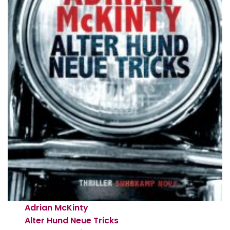
Adrian McKinty
Alter Hund Neue Tricks