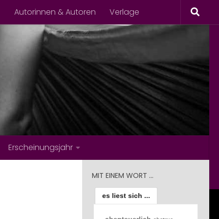
s
Autorinnen & Autoren
Verlage
Erscheinungsjahr
MIT EINEM WORT …
es liest sich ...
abenteuerlich