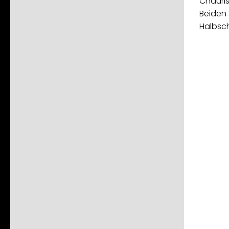
Chauris
Beiden 
Halbsch