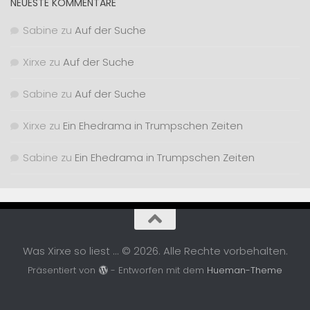
NEUESTE KOMMENTARE
Sabine
zu
Auf der Suche
Xirxe
zu
Auf der Suche
Sabine
zu
Auf der Suche
Xirxe
zu
Ein Ehedrama in Trumpschen Zeiten
Sabine
zu
Ein Ehedrama in Trumpschen Zeiten
Was Xirxe so liest ... © 2026. Alle Rechte vorbehalten.
Präsentiert von
- Entworfen mit dem
Hueman-Theme