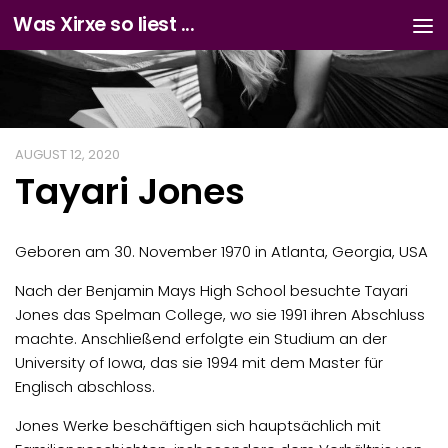
Was Xirxe so liest ...
Zum Inhalt springen
AUGUST 12, 2020
Tayari Jones
Geboren am 30. November 1970 in Atlanta, Georgia, USA
Nach der Benjamin Mays High School besuchte Tayari
Jones das Spelman College, wo sie 1991 ihren Abschluss
machte. Anschließend erfolgte ein Studium an der
University of Iowa, das sie 1994 mit dem Master für
Englisch abschloss.
Jones Werke beschäftigen sich hauptsächlich mit