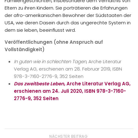
Familiengeschichten, insbesondere dem Verhältnis von
Eltern zu ihren Kindern. Sie porträtieren die Erfahrungen
der afro-amerikanischen Bewohner der Südstaaten der
USA, wie deren Dasein durch das ungerechte System in
dem sie leben, beeinflusst wird.
Veröffentlichungen (ohne Anspruch auf
Vollständigkeit)
In guten wie in schlechten Tagen
, Arche Literatur
Verlag AG, erschienen am 28. Februar 2019, ISBN
978-3-7160-2776-9, 352 Seiten
Das zweitbeste Leben
, Arche Literatur Verlag AG,
erschienen am 24. Juli 2020, ISBN 978-3-7160-
2776-9, 352 Seiten
NÄCHSTER BEITRAG