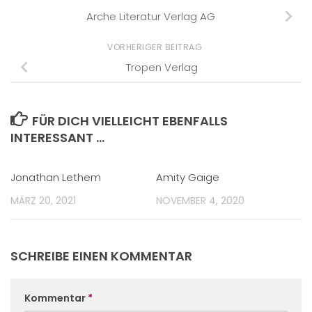
Arche Literatur Verlag AG
VORHERIGER BEITRAG
Tropen Verlag
FÜR DICH VIELLEICHT EBENFALLS
INTERESSANT …
Jonathan Lethem
Amity Gaige
MÄRZ 20, 2021
NOVEMBER 4, 2020
SCHREIBE EINEN KOMMENTAR
Kommentar
*