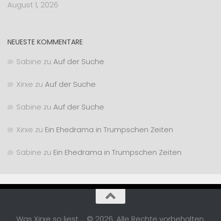
August 1, 2026
NEUESTE KOMMENTARE
Sabine
zu
Auf der Suche
Xirxe
zu
Auf der Suche
Sabine
zu
Auf der Suche
Xirxe
zu
Ein Ehedrama in Trumpschen Zeiten
Sabine
zu
Ein Ehedrama in Trumpschen Zeiten
Was Xirxe so liest ... © 2026. Alle Rechte vorbehalten.