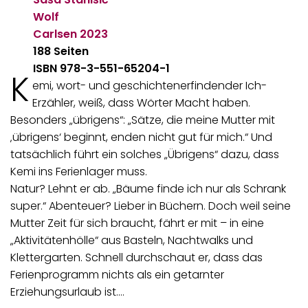
Wolf
Carlsen
2023
188 Seiten
ISBN 978-3-551-65204-1
K
emi, wort- und geschichtenerfindender Ich-
Erzähler, weiß, dass Wörter Macht haben.
Besonders „übrigens“: „Sätze, die meine Mutter mit
‚übrigens‘ beginnt, enden nicht gut für mich.“ Und
tatsächlich führt ein solches „Übrigens“ dazu, dass
Kemi ins Ferienlager muss.
Natur? Lehnt er ab. „Bäume finde ich nur als Schrank
super.“ Abenteuer? Lieber in Büchern. Doch weil seine
Mutter Zeit für sich braucht, fährt er mit – in eine
„Aktivitätenhölle“ aus Basteln, Nachtwalks und
Klettergarten. Schnell durchschaut er, dass das
Ferienprogramm nichts als ein getarnter
Erziehungsurlaub ist.…