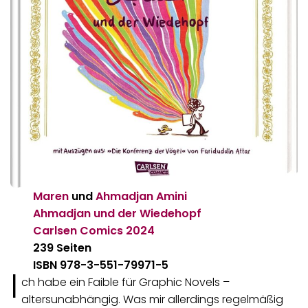
Maren
und
Ahmadjan Amini
Ahmadjan und der Wiedehopf
Carlsen Comics
2024
239 Seiten
ISBN 978-3-551-79971-5
I
ch habe ein Faible für Graphic Novels –
altersunabhängig. Was mir allerdings regelmäßig