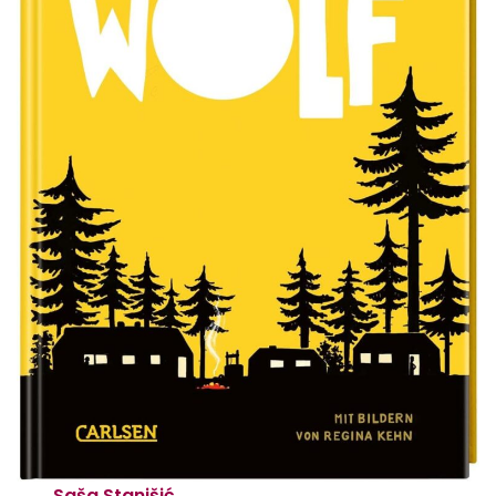
Saša Stanišić