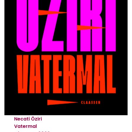
Necati Öziri
Vatermal