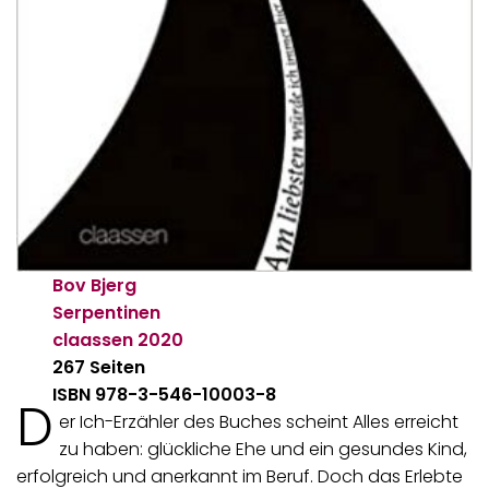
Bov Bjerg
Serpentinen
claassen
2020
267 Seiten
ISBN 978-3-546-10003-8
D
er Ich-Erzähler des Buches scheint Alles erreicht
zu haben: glückliche Ehe und ein gesundes Kind,
erfolgreich und anerkannt im Beruf. Doch das Erlebte