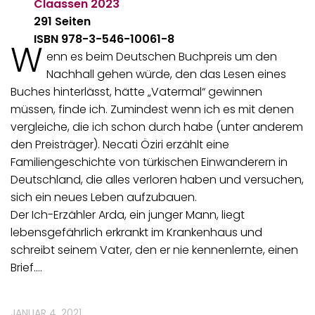
Claassen
2023
291 Seiten
ISBN 978-3-546-10061-8
W
enn es beim Deutschen Buchpreis um den
Nachhall gehen würde, den das Lesen eines
Buches hinterlässt, hätte „Vatermal“ gewinnen
müssen, finde ich. Zumindest wenn ich es mit denen
vergleiche, die ich schon durch habe (unter anderem
den Preisträger). Necati Öziri erzählt eine
Familiengeschichte von türkischen Einwanderern in
Deutschland, die alles verloren haben und versuchen,
sich ein neues Leben aufzubauen.
Der Ich-Erzähler Arda, ein junger Mann, liegt
lebensgefährlich erkrankt im Krankenhaus und
schreibt seinem Vater, den er nie kennenlernte, einen
Brief.…
JANUAR 4, 2021