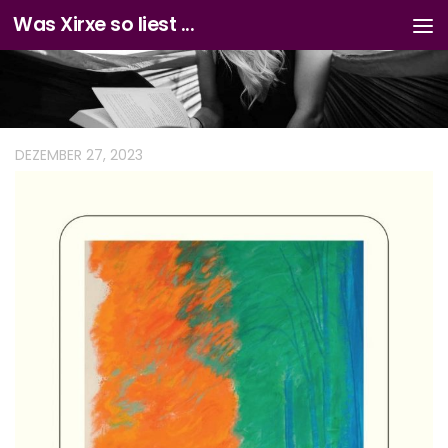
Was Xirxe so liest ...
Zum Inhalt springen
DEZEMBER 27, 2023