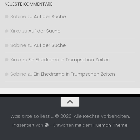
NEUESTE KOMMENTARE
Sabine
zu
Auf der Suche
Xirxe
zu
Auf der Suche
Sabine
zu
Auf der Suche
Xirxe
zu
Ein Ehedrama in Trumpschen Zeiten
Sabine
zu
Ein Ehedrama in Trumpschen Zeiten
Was Xirxe so liest ... © 2026. Alle Rechte vorbehalten.
Präsentiert von
- Entworfen mit dem
Hueman-Theme