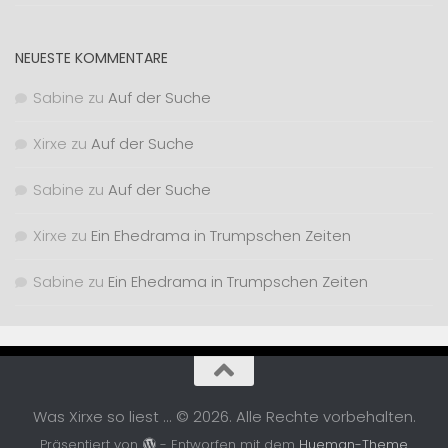
NEUESTE KOMMENTARE
Sabine
zu
Auf der Suche
Xirxe
zu
Auf der Suche
Sabine
zu
Auf der Suche
Xirxe
zu
Ein Ehedrama in Trumpschen Zeiten
Sabine
zu
Ein Ehedrama in Trumpschen Zeiten
Was Xirxe so liest ... © 2026. Alle Rechte vorbehalten.
Präsentiert von
- Entworfen mit dem
Hueman-Theme