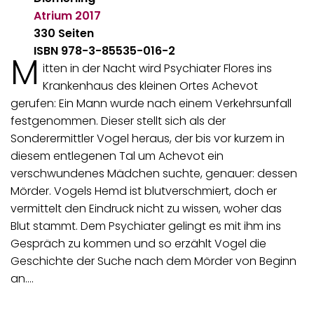
Atrium
2017
330 Seiten
ISBN 978-3-85535-016-2
M
itten in der Nacht wird Psychiater Flores ins
Krankenhaus des kleinen Ortes Achevot
gerufen: Ein Mann wurde nach einem Verkehrsunfall
festgenommen. Dieser stellt sich als der
Sonderermittler Vogel heraus, der bis vor kurzem in
diesem entlegenen Tal um Achevot ein
verschwundenes Mädchen suchte, genauer: dessen
Mörder. Vogels Hemd ist blutverschmiert, doch er
vermittelt den Eindruck nicht zu wissen, woher das
Blut stammt. Dem Psychiater gelingt es mit ihm ins
Gespräch zu kommen und so erzählt Vogel die
Geschichte der Suche nach dem Mörder von Beginn
an.…