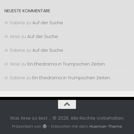
NEUESTE KOMMENTARE
Sabine
zu
Auf der Suche
Xirxe
zu
Auf der Suche
Sabine
zu
Auf der Suche
Xirxe
zu
Ein Ehedrama in Trumpschen Zeiten
Sabine
zu
Ein Ehedrama in Trumpschen Zeiten
Was Xirxe so liest ... © 2026. Alle Rechte vorbehalten.
Präsentiert von
- Entworfen mit dem
Hueman-Theme