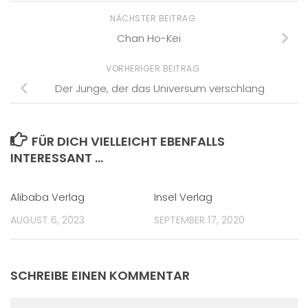
NÄCHSTER BEITRAG
Chan Ho-Kei
VORHERIGER BEITRAG
Der Junge, der das Universum verschlang
FÜR DICH VIELLEICHT EBENFALLS
INTERESSANT …
Alibaba Verlag
Insel Verlag
AUGUST 6, 2023
SEPTEMBER 17, 2020
SCHREIBE EINEN KOMMENTAR