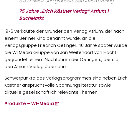
die Schweiz und gründete den Atrium Verlag.
75 Jahre „Erich Kästner Verlag“ Atrium |
BuchMarkt
1976 verkaufte der Gründer den Verlag Atrium, der nach
einem Berliner Kino benannt wurde, an die
Verlagsgruppe Friedrich Oetinger. 40 Jahre später wurde
die W1 Media Gruppe von Jan Weitendorf von Hacht
gegründet, einem Nachfahren der Oetingers, der u.a.
den Atrium Verlag übernahm.
Schwerpunkte des Verlagsprogrammes sind neben Erich
Kästner anspruchsvolle Spannungsliteratur sowie
aktuelle gesellschaftlich relevante Themen.
Produkte – W1-Media