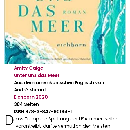
Amity Gaige
Unter uns das Meer
Aus dem amerikanischen Englisch von
André Mumot
Eichborn
2020
384 Seiten
ISBN 978-3-847-90051-1
D
ass Trump die Spaltung der USA immer weiter
vorantreibt, dürfte vermutlich den Meisten