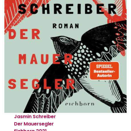
Jasmin Schreiber
Der Mauersegler