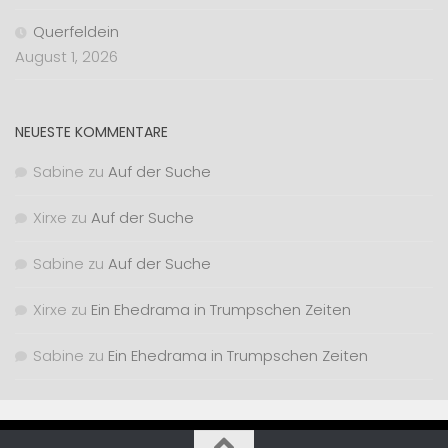
Querfeldein
August 1, 2026
NEUESTE KOMMENTARE
Sabine
zu
Auf der Suche
Xirxe
zu
Auf der Suche
Sabine
zu
Auf der Suche
Xirxe
zu
Ein Ehedrama in Trumpschen Zeiten
Sabine
zu
Ein Ehedrama in Trumpschen Zeiten