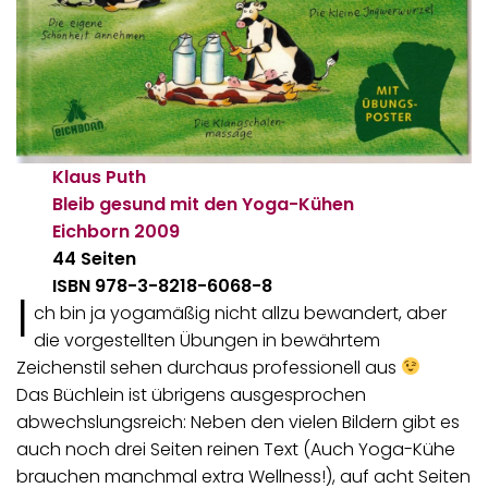
Klaus Puth
Bleib gesund mit den Yoga-Kühen
Eichborn
2009
44 Seiten
ISBN 978-3-8218-6068-8
I
ch bin ja yogamäßig nicht allzu bewandert, aber
die vorgestellten Übungen in bewährtem
Zeichenstil sehen durchaus professionell aus
Das Büchlein ist übrigens ausgesprochen
abwechslungsreich: Neben den vielen Bildern gibt es
auch noch drei Seiten reinen Text (Auch Yoga-Kühe
brauchen manchmal extra Wellness!), auf acht Seiten