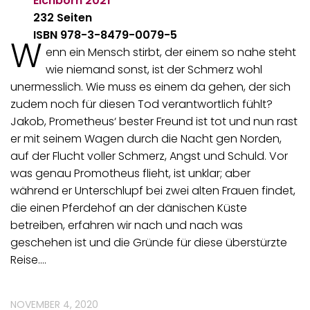
Eichborn
2021
232 Seiten
ISBN 978-3-8479-0079-5
W
enn ein Mensch stirbt, der einem so nahe steht
wie niemand sonst, ist der Schmerz wohl
unermesslich. Wie muss es einem da gehen, der sich
zudem noch für diesen Tod verantwortlich fühlt?
Jakob, Prometheus‘ bester Freund ist tot und nun rast
er mit seinem Wagen durch die Nacht gen Norden,
auf der Flucht voller Schmerz, Angst und Schuld. Vor
was genau Promotheus flieht, ist unklar; aber
während er Unterschlupf bei zwei alten Frauen findet,
die einen Pferdehof an der dänischen Küste
betreiben, erfahren wir nach und nach was
geschehen ist und die Gründe für diese überstürzte
Reise.…
NOVEMBER 4, 2020