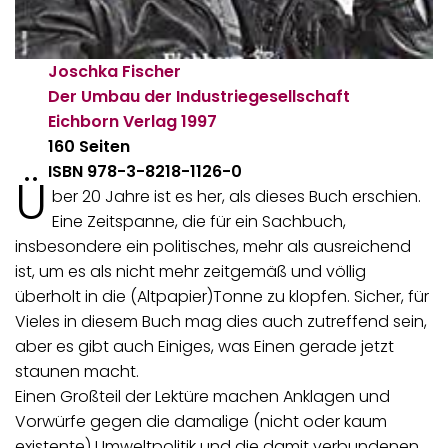
Joschka Fischer
Der Umbau der Industriegesellschaft
Eichborn Verlag
1997
160 Seiten
ISBN 978-3-8218-1126-0
Ü
ber 20 Jahre ist es her, als dieses Buch erschien.
Eine Zeitspanne, die für ein Sachbuch,
insbesondere ein politisches, mehr als ausreichend
ist, um es als nicht mehr zeitgemäß und völlig
überholt in die (Altpapier)Tonne zu klopfen. Sicher, für
Vieles in diesem Buch mag dies auch zutreffend sein,
aber es gibt auch Einiges, was Einen gerade jetzt
staunen macht.
Einen Großteil der Lektüre machen Anklagen und
Vorwürfe gegen die damalige (nicht oder kaum
existente) Umweltpolitik und die damit verbundenen